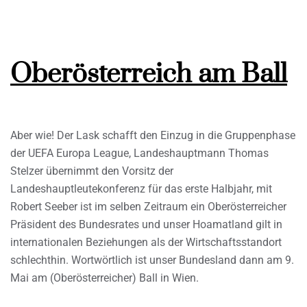
Oberösterreich am Ball
Aber wie! Der Lask schafft den Einzug in die Gruppenphase
der UEFA Europa League, Landeshauptmann Thomas
Stelzer übernimmt den Vorsitz der
Landeshauptleutekonferenz für das erste Halbjahr, mit
Robert Seeber ist im selben Zeitraum ein Oberösterreicher
Präsident des Bundesrates und unser Hoamatland gilt in
internationalen Beziehungen als der Wirtschaftsstandort
schlechthin. Wortwörtlich ist unser Bundesland dann am 9.
Mai am (Oberösterreicher) Ball in Wien.