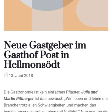
Neue Gastgeber im
Gasthof Post in
Hellmonsödt
13. Juni 2018
Die Gastronomie ist kein einfaches Pflaster.
Julia und
Martin Rittberger
ist das bewusst: „Wir lieben und leben die
Branche trotz allen Schwierigkeiten und machen das
bereits unser gesamtes Leben mit Vollblut.“ Nun wagten die