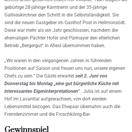
gebürtige 28-jährige Kärntnerin und der 35-jährige
Gallneukirchner den Schritt in die Selbstständigkeit. Sie
sind die neuen Gastgeber im Gasthof Post in Hellmonsödt.
Diese war mehr als ein Jahr geschlossen, nachdem die
ehemaligen Pächter Hofer und Pürmayer den elterlichen
Betrieb „Bergergut“ in Afiesl übernommen haben.
„Wir waren in den vergangenen Jahren in führenden
Positionen auf Saison und freuen uns nun, unsere eigenen
Chefs zu sein.“ Die Gäste erwartet
seit 2. Juni von
Donnerstag bis Montag „eine gut bürgerliche Küche mit
interessanten Eigeninterpretationen“
. Julia ist auf einem
Hof im Lavanttal aufgewachsen, von dort werden
Lebensmittel bezogen. Das Ehepaar übernahm auch die
Fremdenzimmer und die Froschkönig-Bar.
Gewinnspiel