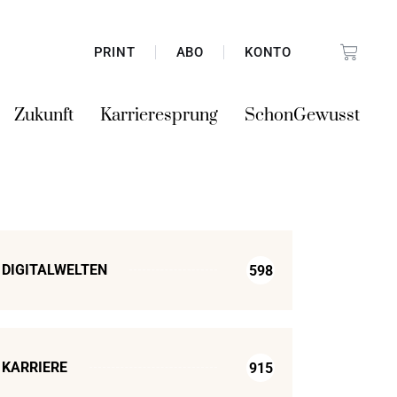
PRINT
ABO
KONTO
Zukunft
Karrieresprung
SchonGewusst
DIGITALWELTEN
598
KARRIERE
915