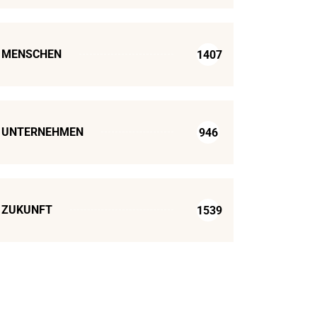
MENSCHEN
1407
UNTERNEHMEN
946
ZUKUNFT
1539