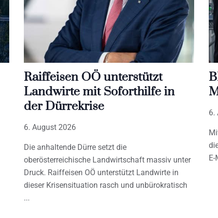
Raiffeisen OÖ unterstützt
B
Landwirte mit Soforthilfe in
M
der Dürrekrise
6.
6. August 2026
Mi
di
Die anhaltende Dürre setzt die
E-
oberösterreichische Landwirtschaft massiv unter
Druck. Raiffeisen OÖ unterstützt Landwirte in
dieser Krisensituation rasch und unbürokratisch