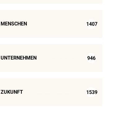
MENSCHEN
1407
UNTERNEHMEN
946
ZUKUNFT
1539