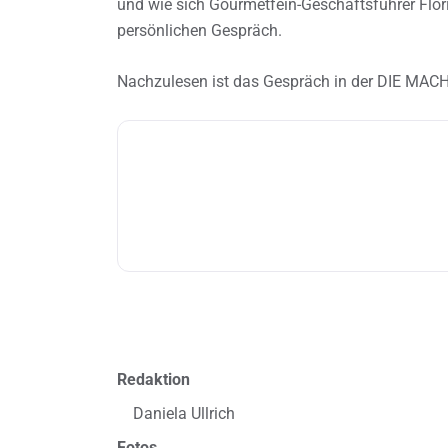
und wie sich Gourmetfein-Geschäftsführer Floria
persönlichen Gespräch.
Nachzulesen ist das Gespräch in der DIE MAC
Redaktion
Daniela Ullrich
Fotos