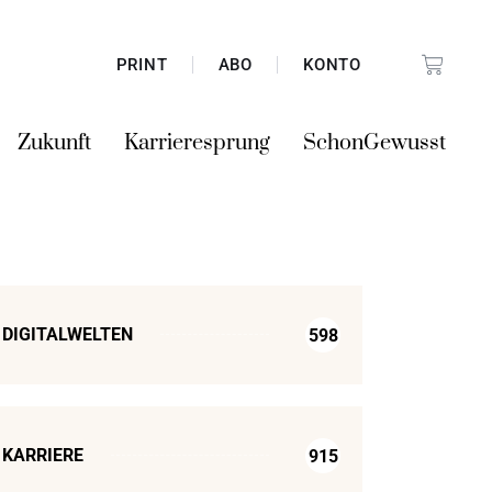
PRINT
ABO
KONTO
Zukunft
Karrieresprung
SchonGewusst
DIGITALWELTEN
598
KARRIERE
915