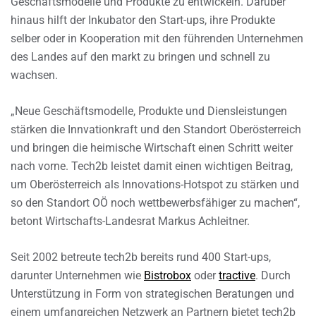
Geschäftsmodelle und Produkte zu entwickeln. Darüber
hinaus hilft der Inkubator den Start-ups, ihre Produkte
selber oder in Kooperation mit den führenden Unternehmen
des Landes auf den markt zu bringen und schnell zu
wachsen.
„Neue Geschäftsmodelle, Produkte und Diensleistungen
stärken die Innvationkraft und den Standort Oberösterreich
und bringen die heimische Wirtschaft einen Schritt weiter
nach vorne. Tech2b leistet damit einen wichtigen Beitrag,
um Oberösterreich als Innovations-Hotspot zu stärken und
so den Standort OÖ noch wettbewerbsfähiger zu machen“,
betont Wirtschafts-Landesrat Markus Achleitner.
Seit 2002 betreute tech2b bereits rund 400 Start-ups,
darunter Unternehmen wie
Bistrobox
oder
tractive
. Durch
Unterstützung in Form von strategischen Beratungen und
einem umfangreichen Netzwerk an Partnern bietet tech2b