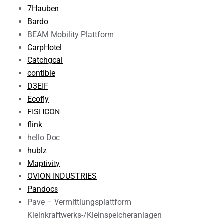
7Hauben
Bardo
BEAM Mobility Plattform
CarpHotel
Catchgoal
contible
D3EIF
Ecofly
FISHCON
flink
hello Doc
hublz
Maptivity
OVION INDUSTRIES
Pandocs
Pave – Vermittlungsplattform
Kleinkraftwerks-/Kleinspeicheranlagen