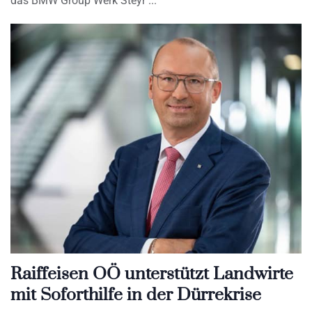
das BMW Group Werk Steyr
Raiffeisen OÖ unterstützt Landwirte
mit Soforthilfe in der Dürrekrise