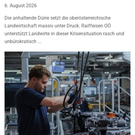
6. August 2026
Die anhaltende Dürre setzt die oberösterreichische
Landwirtschaft massiv unter Druck. Raiffeisen OÖ
unterstützt Landwirte in dieser Krisensituation rasch und
unbürokratisch