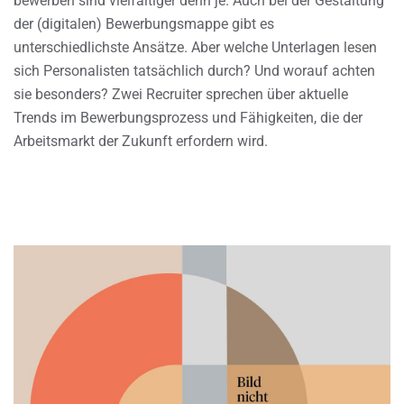
bewerben sind vielfältiger denn je. Auch bei der Gestaltung
der (digitalen) Bewerbungsmappe gibt es
unterschiedlichste Ansätze. Aber welche Unterlagen lesen
sich Personalisten tatsächlich durch? Und worauf achten
sie besonders? Zwei Recruiter sprechen über aktuelle
Trends im Bewerbungsprozess und Fähigkeiten, die der
Arbeitsmarkt der Zukunft erfordern wird.