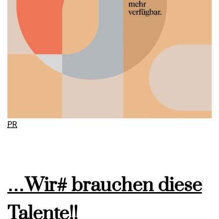
PR
…Wir# brauchen diese
Talente!!