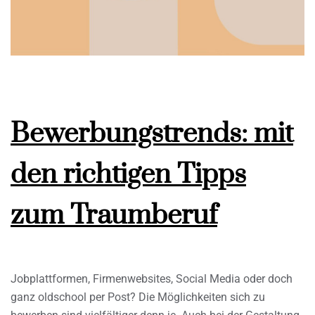
Bewerbungstrends: mit
den richtigen Tipps
zum Traumberuf
Jobplattformen, Firmenwebsites, Social Media oder doch
ganz oldschool per Post? Die Möglichkeiten sich zu