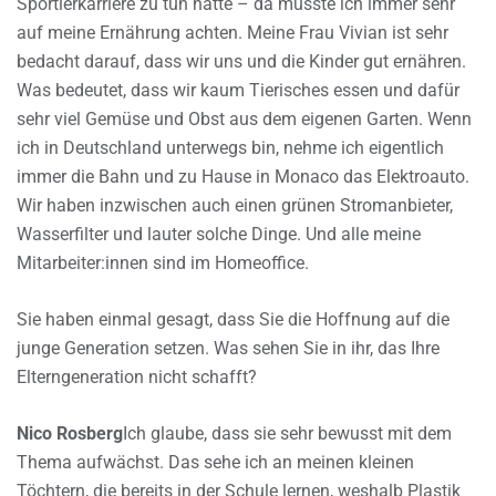
Sportlerkarriere zu tun hatte – da musste ich immer sehr
auf meine Ernährung achten. Meine Frau Vivian ist sehr
bedacht darauf, dass wir uns und die Kinder gut ernähren.
Was bedeutet, dass wir kaum Tierisches essen und dafür
sehr viel Gemüse und Obst aus dem eigenen Garten. Wenn
ich in Deutschland unterwegs bin, nehme ich eigentlich
immer die Bahn und zu Hause in Monaco das Elektroauto.
Wir haben inzwischen auch einen grünen Stromanbieter,
Wasserfilter und lauter solche Dinge. Und alle meine
Mitarbeiter:innen sind im Homeoffice.
Sie haben einmal gesagt, dass Sie die Hoffnung auf die
junge Generation setzen. Was sehen Sie in ihr, das Ihre
Elterngeneration nicht schafft?
Nico Rosberg
Ich glaube, dass sie sehr bewusst mit dem
Thema aufwächst. Das sehe ich an meinen kleinen
Töchtern, die bereits in der Schule lernen, weshalb Plastik