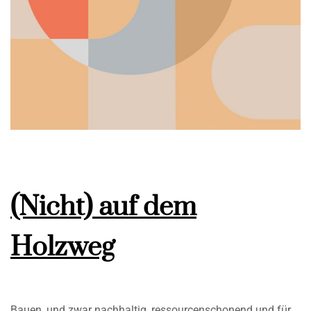
(Nicht) auf dem
Holzweg
Bauen, und zwar nachhaltig, ressourcenschonend und für