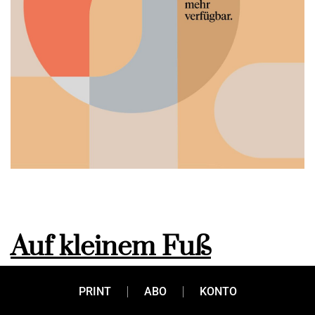
Auf kleinem Fuß
PRINT
ABO
KONTO
Wie von Elefanten im Schnee. So fühlen sich die