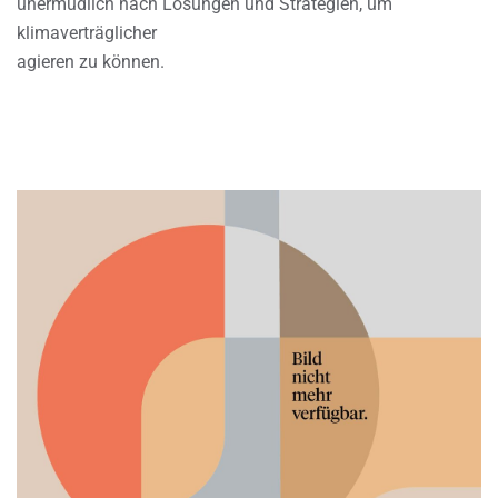
unermüdlich nach Lösungen und Strategien, um
klimaverträglicher
agieren zu können.