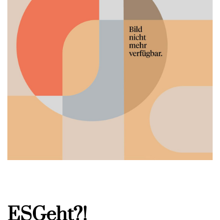
ESGeht?!