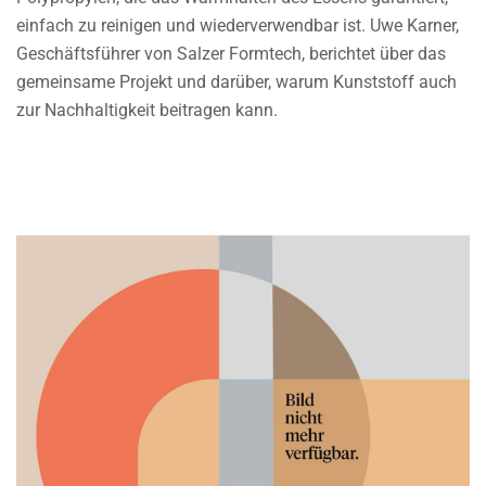
einfach zu reinigen und wiederverwendbar ist. Uwe Karner,
Geschäftsführer von Salzer Formtech, berichtet über das
gemeinsame Projekt und darüber, warum Kunststoff auch
zur Nachhaltigkeit beitragen kann.