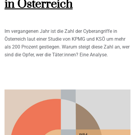
in Österreich
Im vergangenen Jahr ist die Zahl der Cyberangriffe in
Österreich laut einer Studie von KPMG und KSÖ um mehr
als 200 Prozent gestiegen. Warum steigt diese Zahl an, wer
sind die Opfer, wer die Täter:innen? Eine Analyse.