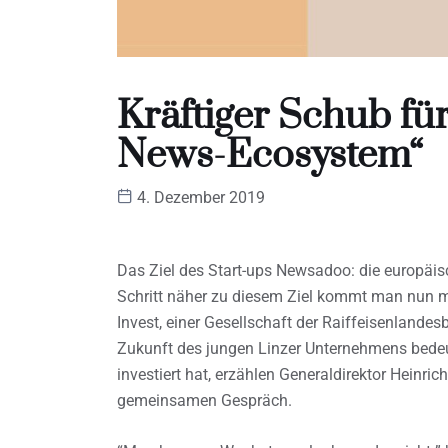
Kräftiger Schub fü
News-Ecosystem“
4. Dezember 2019
Das Ziel des Start-ups Newsadoo: die europäis
Schritt näher zu diesem Ziel kommt man nun m
Invest, einer Gesellschaft der Raiffeisenlande
Zukunft des jungen Linzer Unternehmens bedeu
investiert hat, erzählen Generaldirektor Hein
gemeinsamen Gespräch.