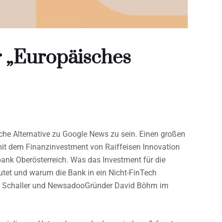
r „Europäisches
che Alternative zu Google News zu sein. Einen großen
it dem Finanzinvestment von Raiffeisen Innovation
sbank Oberösterreich. Was das Investment für die
tet und warum die Bank in ein Nicht-FinTech
rich Schaller und NewsadooGründer David Böhm im