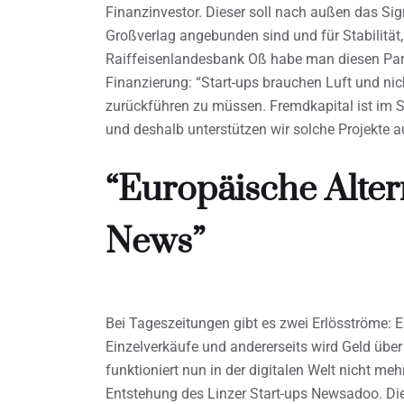
Finanzinvestor. Dieser soll nach außen das Sig
Großverlag angebunden sind und für Stabilität, 
Raiffeisenlandesbank Oß habe man diesen Part
Finanzierung: “Start-ups brauchen Luft und ni
zurückführen zu müssen. Fremdkapital ist im S
und deshalb unterstützen wir solche Projekte a
“Europäische Alter
News”
Bei Tageszeitungen gibt es zwei Erlösströme: E
Einzelverkäufe und andererseits wird Geld übe
funktioniert nun in der digitalen Welt nicht me
Entstehung des Linzer Start-ups Newsadoo. Die