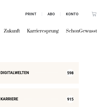
PRINT
ABO
KONTO
Zukunft
Karrieresprung
SchonGewusst
DIGITALWELTEN
598
KARRIERE
915