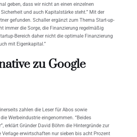
nal geben, dass wir nicht an einen einzelnen
Sicherheit und auch Kapitalstärke steht.” Mit der
ner gefunden. Schaller ergänzt zum Thema Start-up-
cht immer die Sorge, die Finanzierung regelmäßig
tartup-Bereich daher nicht die optimale Finanzierung
uch mit Eigenkapital.”
native zu Google
inerseits zahlen die Leser für Abos sowie
r die Werbeindustrie eingenommen. “Beides
hr”, erklärt Gründer David Böhm die Hintergründe zur
 Verlage erwirtschaften nur sieben bis acht Prozent