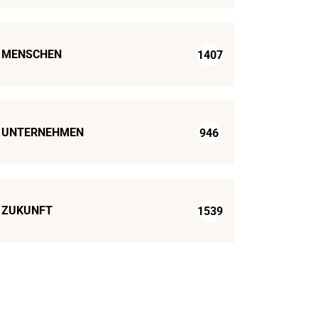
MENSCHEN
1407
UNTERNEHMEN
946
ZUKUNFT
1539