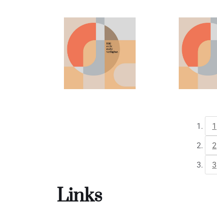
1
2
3
Links