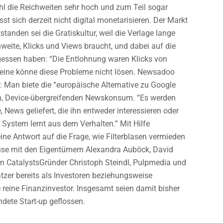
hl die Reichweiten sehr hoch und zum Teil sogar
sst sich derzeit nicht digital monetarisieren. Der Markt
standen sei die Gratiskultur, weil die Verlage lange
ite, Klicks und Views braucht, und dabei auf die
gessen haben: “Die Entlohnung waren Klicks von
leine könne diese Probleme nicht lösen. Newsadoo
: Man biete die “europäische Alternative zu Google
n, Device-übergreifenden Newskonsum. “Es werden
News geliefert, die ihn entweder interessieren oder
 System lernt aus dem Verhalten.” Mit Hilfe
ine Antwort auf die Frage, wie Filterblasen vermieden
e mit den Eigentümern Alexandra Auböck, David
CatalystsGründer Christoph Steindl, Pulpmedia und
tzer bereits als Investoren beziehungsweise
e reine Finanzinvestor. Insgesamt seien damit bisher
ndete Start-up geflossen.