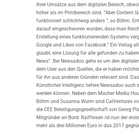
ihrer Umsätze aus dem digitalen Bereich, obwo
höher als im Printbereich sind. “Aber Content lä
funktioniert schlichtweg anders “, so Böhm. Ent
darauf eingeschworen wurden, dass man Reichwe
Erstellung eines funktionierenden Systems ver
Google und Likes von Facebook.” Ein Verlag al
glaubt, eine Lösung für alle gefunden zu haben
News”. Bei Newsadoo gehe es um den digitale
dem User aus den Quellen, die er haben möchte, 
für ihn aus anderen Gründen relevant sind. Das
Künstlicher Intelligenz liefere Newsadoo auch e
werden können. Neben dem Macher Media Hous
Böhm und Susanna Wurm sind CatVentures von 
die CEE Beteiligungsgesellschaft von Georg Pla
Mitgründer an Bord. Raiffeisen ist nun der erst
mehr als drei Millionen Euro in das 2017 gegrü