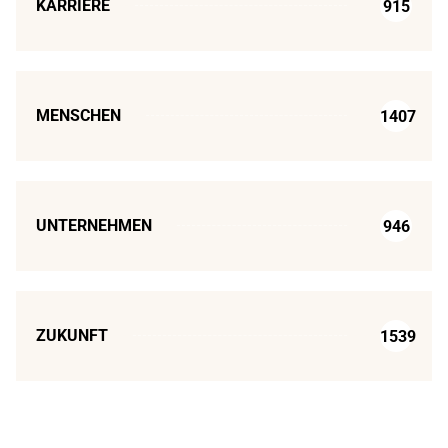
KARRIERE
915
MENSCHEN
1407
UNTERNEHMEN
946
ZUKUNFT
1539