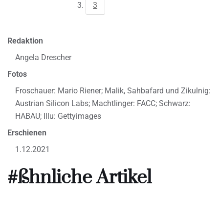
3
Redaktion
Angela Drescher
Fotos
Froschauer: Mario Riener; Malik, Sahbafard und Zikulnig:
Austrian Silicon Labs; Machtlinger: FACC; Schwarz:
HABAU; Illu: Gettyimages
Erschienen
1.12.2021
#ßhnliche Artikel