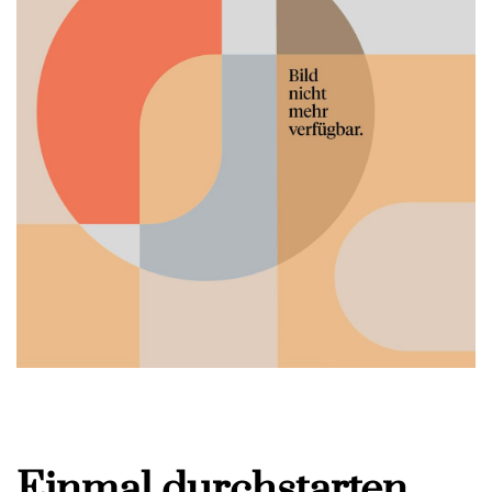
Einmal durchstarten,