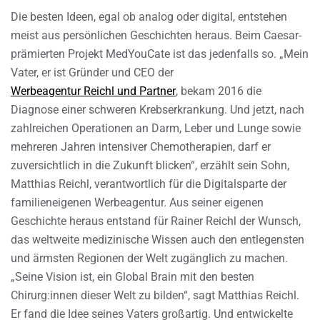
Die besten Ideen, egal ob analog oder digital, entstehen
meist aus persönlichen Geschichten heraus. Beim Caesar-
prämierten Projekt MedYouCate ist das jedenfalls so. „Mein
Vater, er ist Gründer und CEO der
Werbeagentur Reichl und Partner
, bekam 2016 die
Diagnose einer schweren Krebserkrankung. Und jetzt, nach
zahlreichen Operationen an Darm, Leber und Lunge sowie
mehreren Jahren intensiver Chemotherapien, darf er
zuversichtlich in die Zukunft blicken“, erzählt sein Sohn,
Matthias Reichl, verantwortlich für die Digitalsparte der
familieneigenen Werbeagentur. Aus seiner eigenen
Geschichte heraus entstand für Rainer Reichl der Wunsch,
das weltweite medizinische Wissen auch den entlegensten
und ärmsten Regionen der Welt zugänglich zu machen.
„Seine Vision ist, ein Global Brain mit den besten
Chirurg:innen dieser Welt zu bilden“, sagt Matthias Reichl.
Er fand die Idee seines Vaters großartig. Und entwickelte