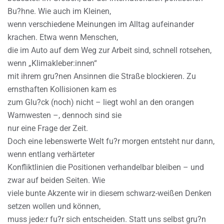
Bu?hne. Wie auch im Kleinen,
wenn verschiedene Meinungen im Alltag aufeinander
krachen. Etwa wenn Menschen,
die im Auto auf dem Weg zur Arbeit sind, schnell rotsehen,
wenn „Klimakleber:innen“
mit ihrem gru?nen Ansinnen die Straße blockieren. Zu
ernsthaften Kollisionen kam es
zum Glu?ck (noch) nicht – liegt wohl an den orangen
Warnwesten –, dennoch sind sie
nur eine Frage der Zeit.
Doch eine lebenswerte Welt fu?r morgen entsteht nur dann,
wenn entlang verhärteter
Konfliktlinien die Positionen verhandelbar bleiben – und
zwar auf beiden Seiten. Wie
viele bunte Akzente wir in diesem schwarz-weißen Denken
setzen wollen und können,
muss jede:r fu?r sich entscheiden. Statt uns selbst gru?n