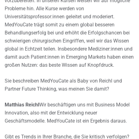
vorzubereiten. In unseren Kursen weisen wir auf mögliche
Probleme hin. Alle Kurse werden von
Universitätsprofessor:innen geleitet und moderiert.
MedYouCate trägt somit zu einem global besseren
Behandlungserfolg bei und erhöht die Erfolgschancen bei
schwierigen chirurgischen Eingriffen, weil wir das Wissen
global in Echtzeit teilen. Insbesondere Mediziner:innen und
damit auch Patient:innen in Emerging Markets haben einen
großen Nutzen: das beste Wissen auf Knopfdruck.
Sie beschreiben MedYouCate als Baby von Reichl und
Partner Future Thinking, was meinen Sie damit?
Matthias Reichl
Wir beschäftigen uns mit Business Model
Innovation, also mit der Entwicklung neuer
Geschäftsmodelle. MedYouCate ist ein Ergebnis daraus.
Gibt es Trends in Ihrer Branche, die Sie kritisch verfolgen?