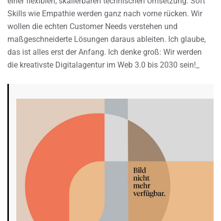
einer flexiblen, skalierbaren technischen Umsetzung. Soft
Skills wie Empathie werden ganz nach vorne rücken. Wir
wollen die echten Customer Needs verstehen und
maßgeschneiderte Lösungen daraus ableiten. Ich glaube,
das ist alles erst der Anfang. Ich denke groß: Wir werden
die kreativste Digitalagentur im Web 3.0 bis 2030 sein!_