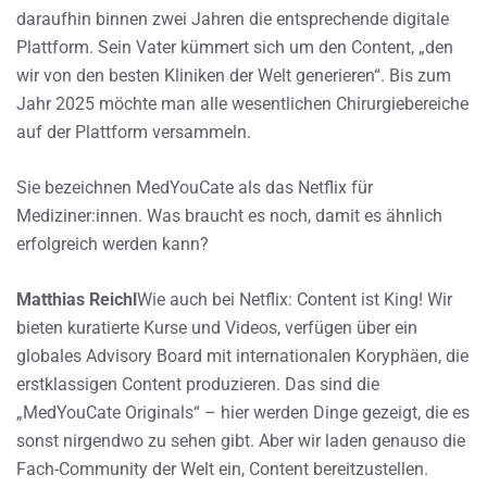
daraufhin binnen zwei Jahren die entsprechende digitale
Plattform. Sein Vater kümmert sich um den Content, „den
wir von den besten Kliniken der Welt generieren“. Bis zum
Jahr 2025 möchte man alle wesentlichen Chirurgiebereiche
auf der Plattform versammeln.
Sie bezeichnen MedYouCate als das Netflix für
Mediziner:innen. Was braucht es noch, damit es ähnlich
erfolgreich werden kann?
Matthias Reichl
Wie auch bei Netflix: Content ist King! Wir
bieten kuratierte Kurse und Videos, verfügen über ein
globales Advisory Board mit internationalen Koryphäen, die
erstklassigen Content produzieren. Das sind die
„MedYouCate Originals“ – hier werden Dinge gezeigt, die es
sonst nirgendwo zu sehen gibt. Aber wir laden genauso die
Fach-Community der Welt ein, Content bereitzustellen.