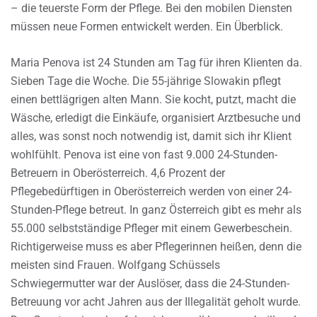
– die teuerste Form der Pflege. Bei den mobilen Diensten
müssen neue Formen entwickelt werden. Ein Überblick.
Maria Penova ist 24 Stunden am Tag für ihren Klienten da.
Sieben Tage die Woche. Die 55-jährige Slowakin pflegt
einen bettlägrigen alten Mann. Sie kocht, putzt, macht die
Wäsche, erledigt die Einkäufe, organisiert Arztbesuche und
alles, was sonst noch notwendig ist, damit sich ihr Klient
wohlfühlt. Penova ist eine von fast 9.000 24-Stunden-
Betreuern in Oberösterreich. 4,6 Prozent der
Pflegebedürftigen in Oberösterreich werden von einer 24-
Stunden-Pflege betreut. In ganz Österreich gibt es mehr als
55.000 selbstständige Pfleger mit einem Gewerbeschein.
Richtigerweise muss es aber Pflegerinnen heißen, denn die
meisten sind Frauen. Wolfgang Schüssels
Schwiegermutter war der Auslöser, dass die 24-Stunden-
Betreuung vor acht Jahren aus der Illegalität geholt wurde.