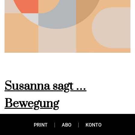
Susanna sagt …
Bewegung
PRINT
ABO
KONTO
Ich schreibe gerade im Stehen. Das liegt an meiner Uhr. Die