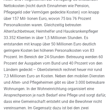
Nettokosten (nicht durch Einnahmen wie Pension,
Pflegegeld oder Vermögen gedeckte Kosten) von knapp
über 157 Mil- lionen Euro, wovon 75 bis 76 Prozent
Personalkosten waren. Gleichzeitig betreuten
Altenfachbetreuer, Heimhelfer und Hauskrankenpfleger
33.352 Klienten in über 1,5 Millionen Stunden. Es
entstanden mit knapp über 50 Millionen Euro deutlich
geringere Kosten bei höheren Personalkosten von 83
Prozent. Im Bereich der 24-Stunden- Betreuung werden 60
Prozent der Ausgaben vom Bund und 40 Prozent von den
Ländern gedeckt – Oberösterreich rechnet heuer mir rund
7,3 Millionen Euro an Kosten. Neben den mobilen Diensten
und Alten- und Pflegeheimen gibt es über 3.000 betreubare
Wohnungen. In der Wohneinrichtung organisiert eine
Ansprechperson je nach Bedarf eine Pflege und sorgt dafür,
dass eine Gemeinschaft entsteht und die Bewohner nicht
vereinsamen. Im Gegensatz dazu ist bei den zwei