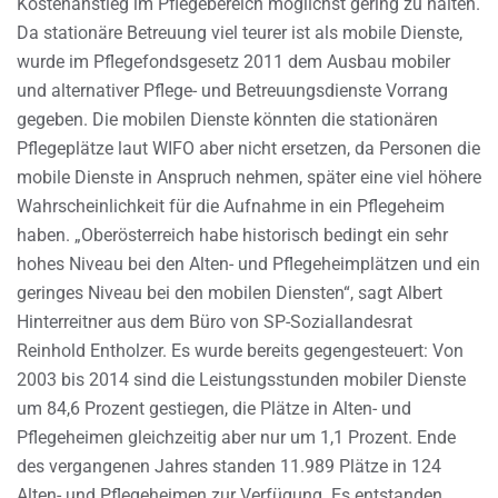
Kostenanstieg im Pflegebereich möglichst gering zu halten.
Da stationäre Betreuung viel teurer ist als mobile Dienste,
wurde im Pflegefondsgesetz 2011 dem Ausbau mobiler
und alternativer Pflege- und Betreuungsdienste Vorrang
gegeben. Die mobilen Dienste könnten die stationären
Pflegeplätze laut WIFO aber nicht ersetzen, da Personen die
mobile Dienste in Anspruch nehmen, später eine viel höhere
Wahrscheinlichkeit für die Aufnahme in ein Pflegeheim
haben. „Oberösterreich habe historisch bedingt ein sehr
hohes Niveau bei den Alten- und Pflegeheimplätzen und ein
geringes Niveau bei den mobilen Diensten“, sagt Albert
Hinterreitner aus dem Büro von SP-Soziallandesrat
Reinhold Entholzer. Es wurde bereits gegengesteuert: Von
2003 bis 2014 sind die Leistungsstunden mobiler Dienste
um 84,6 Prozent gestiegen, die Plätze in Alten- und
Pflegeheimen gleichzeitig aber nur um 1,1 Prozent. Ende
des vergangenen Jahres standen 11.989 Plätze in 124
Alten- und Pflegeheimen zur Verfügung. Es entstanden