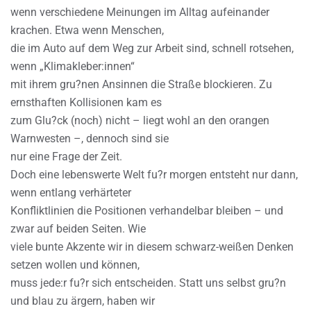
wenn verschiedene Meinungen im Alltag aufeinander
krachen. Etwa wenn Menschen,
die im Auto auf dem Weg zur Arbeit sind, schnell rotsehen,
wenn „Klimakleber:innen“
mit ihrem gru?nen Ansinnen die Straße blockieren. Zu
ernsthaften Kollisionen kam es
zum Glu?ck (noch) nicht – liegt wohl an den orangen
Warnwesten –, dennoch sind sie
nur eine Frage der Zeit.
Doch eine lebenswerte Welt fu?r morgen entsteht nur dann,
wenn entlang verhärteter
Konfliktlinien die Positionen verhandelbar bleiben – und
zwar auf beiden Seiten. Wie
viele bunte Akzente wir in diesem schwarz-weißen Denken
setzen wollen und können,
muss jede:r fu?r sich entscheiden. Statt uns selbst gru?n
und blau zu ärgern, haben wir