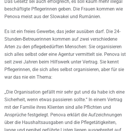
Das Gesetz sei auch erfolgreich, es soll kaum mehr illegal
beschäftigte Pflegerinnen geben. Die Frauen kommen wie
Penova meist aus der Slowakei und Rumänien.
Es ist ein freies Gewerbe, das jeder ausüben darf. Die 24-
Stunden-Betreuerinnen kommen auf zwei verschiedene
Arten zu den pflegebedürften Menschen: Sie organisieren
sich alles selbst oder eine Agentur vermittelt sie. Penova ist
seit zwei Jahren beim Hilfswerk unter Vertrag. Sie kennt
Pflegerinnen, die sich alles selbst organisieren, aber für sie
war das nie ein Thema:
„Die Organisation gefällt mir sehr gut und da habe ich eine
Sicherheit, wenn etwas passieren sollte.“ In einem Vertrag
mit der Familie ihres Klienten sind alle Pflichten und
Ansprüche festgelegt. Penova erklärt die Aufzeichnungen
über die Haushaltsausgaben und die Pflegetätigkeiten,
lange und penibel geführte Listen liegen ausgebreitet auf