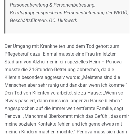
Personenberatung & Personenbetreuung,
Berufsgruppensprecherin Personenbetreuung der WKOÖ,
Geschäftsführerin, OÖ. Hilfswerk
Der Umgang mit Krankheiten und dem Tod gehört zum
Pflegeberuf dazu. Einmal musste eine Frau im letzten
Stadium von Alzheimer in ein spezielles Heim – Penova
musste die 24-Stunden-Betreuung abbrechen, da die
Klientin besonders aggressiv wurde: „Meistens sind die
Menschen aber sehr ruhig und dankbar, wenn ich komme.“
Den Tod von Klienten verarbeitet sie zu Hause: „Wenn so
etwas passiert, dann muss ich länger zu Hause bleiben.“
Angesprochen auf die immer weit entfernte Familie, sagt
Penova: „Manchmal überkommt mich das Gefühl, dass mir
meine sozialen Kontakte fehlen und ich gerne etwas mit
meinen Kindern machen möchte.“ Penova muss sich dann