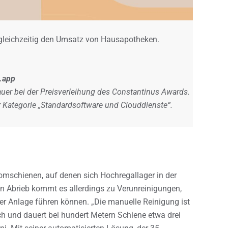
t gleichzeitig den Umsatz von Hausapotheken.
.app
uer bei der Preisverleihung des Constantinus Awards.
er Kategorie „Standardsoftware und Clouddienste“.
omschienen, auf denen sich Hochregallager in der
n Abrieb kommt es allerdings zu Verunreinigungen,
er Anlage führen können. „Die manuelle Reinigung ist
h und dauert bei hundert Metern Schiene etwa drei