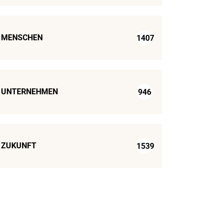
MENSCHEN
1407
UNTERNEHMEN
946
ZUKUNFT
1539