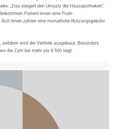
theke. „Das steigert den Umsatz der Hausapotheken“,
, bekommen Patient:innen eine Push-
s, Ärzt:innen zahlen eine monatliche Nutzungsgebühr
g, seitdem wird der Vertrieb ausgebaut. Besonders
o die Zahl bei mehr als 4.500 liegt.