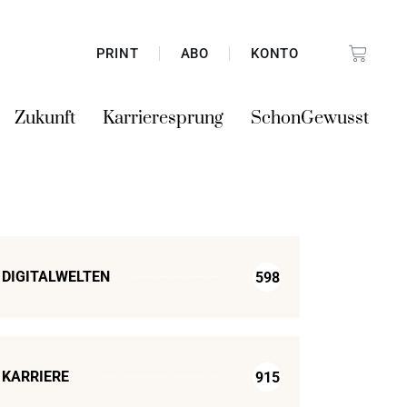
PRINT
ABO
KONTO
Zukunft
Karrieresprung
SchonGewusst
DIGITALWELTEN
598
KARRIERE
915