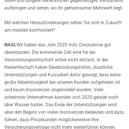
ältere und jüngere Generationen gegenseitiges Verständnis
aufbringen und sehen, wo ihr gemeinsamer Mehrwert liegt.
Mit welchen Herausforderungen sehen Sie sich in Zukunft
am meisten konfrontiert?
NAGL
Wir haben das Jahr 2020 trotz Coronakrise gut
überstanden. Die kommende Zeit wird für die
Versicherungswirtschaft sicher nicht einfach. In der
Realwirtschaft haben ßberbrückungshilfen, staatliche
Unterstützungen und Kurzarbeit dafür gesorgt, dass keine
große Arbeitslosigkeit bei unseren Kunden aufgetreten ist
und kaum Insolvenzen angemeldet wurden. Viele
scheintote Unternehmen konnten sich 2020 gerade noch
über Wasser halten. Das Ende der Unterstützungen wird
aber den Beginn von vielen Insolvenzen bedeuten und dazu
führen, dass Privatkunden möglicherweise ihre
Versicherungsverträge nicht mehr weiterführen können.