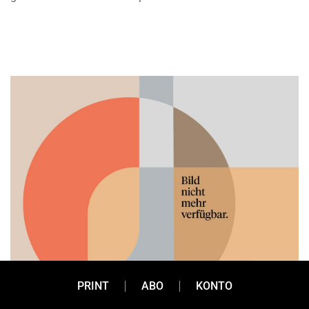
PRINT
ABO
KONTO