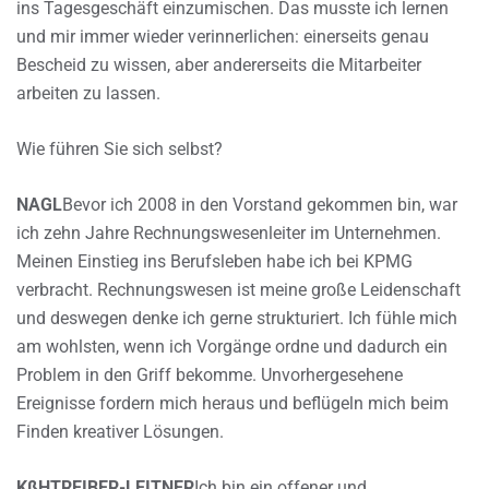
ins Tagesgeschäft einzumischen. Das musste ich lernen
und mir immer wieder verinnerlichen: einerseits genau
Bescheid zu wissen, aber andererseits die Mitarbeiter
arbeiten zu lassen.
Wie führen Sie sich selbst?
NAGL
Bevor ich 2008 in den Vorstand gekommen bin, war
ich zehn Jahre Rechnungswesenleiter im Unternehmen.
Meinen Einstieg ins Berufsleben habe ich bei KPMG
verbracht. Rechnungswesen ist meine große Leidenschaft
und deswegen denke ich gerne strukturiert. Ich fühle mich
am wohlsten, wenn ich Vorgänge ordne und dadurch ein
Problem in den Griff bekomme. Unvorhergesehene
Ereignisse fordern mich heraus und beflügeln mich beim
Finden kreativer Lösungen.
KßHTREIBER-LEITNER
Ich bin ein offener und