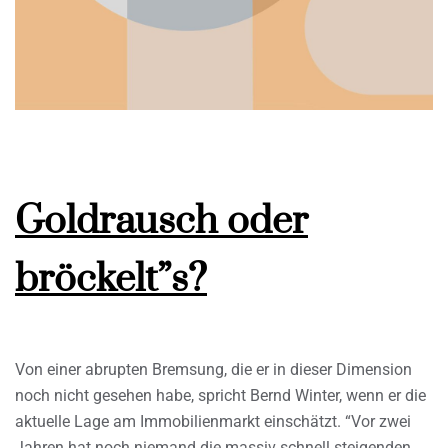
Goldrausch oder
bröckelt”s?
Von einer abrupten Bremsung, die er in dieser Dimension
noch nicht gesehen habe, spricht Bernd Winter, wenn er die
aktuelle Lage am Immobilienmarkt einschätzt. “Vor zwei
Jahren hat noch niemand die massiv schnell steigenden