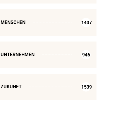
MENSCHEN
1407
UNTERNEHMEN
946
ZUKUNFT
1539