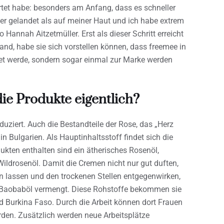
rtet habe: besonders am Anfang, dass es schneller
r gelandet als auf meiner Haut und ich habe extrem
 Hannah Aitzetmüller. Erst als dieser Schritt erreicht
and, habe sie sich vorstellen können, dass freemee in
et werde, sondern sogar einmal zur Marke werden
e Produkte eigentlich?
uziert. Auch die Bestandteile der Rose, das „Herz
in Bulgarien. Als Hauptinhaltsstoff findet sich die
ukten enthalten sind ein ätherisches Rosenöl,
drosenöl. Damit die Cremen nicht nur gut duften,
n lassen und den trockenen Stellen entgegenwirken,
d Baobaböl vermengt. Diese Rohstoffe bekommen sie
 Burkina Faso. Durch die Arbeit können dort Frauen
den. Zusätzlich werden neue Arbeitsplätze