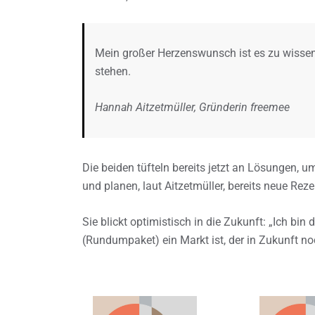
Mein großer Herzenswunsch ist es zu wissen
stehen.
Hannah Aitzetmüller, Gründerin freemee
Die beiden tüfteln bereits jetzt an Lösungen, 
und planen, laut Aitzetmüller, bereits neue Rez
Sie blickt optimistisch in die Zukunft: „Ich bi
(Rundumpaket) ein Markt ist, der in Zukunft noc