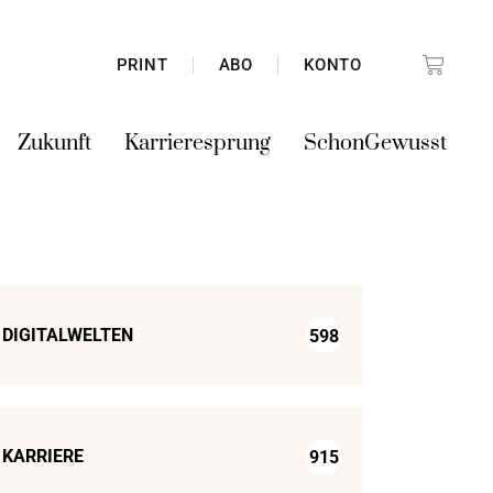
PRINT
ABO
KONTO
Zukunft
Karrieresprung
SchonGewusst
DIGITALWELTEN
598
KARRIERE
915