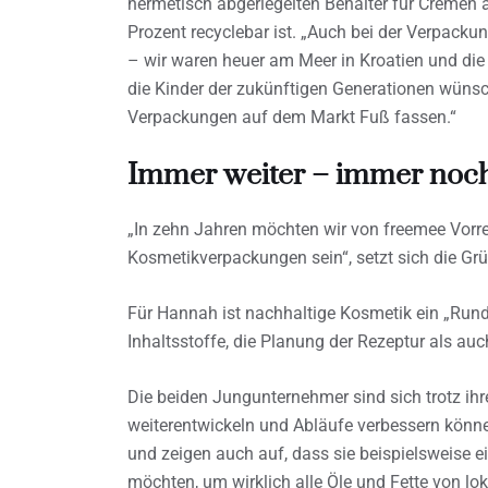
hermetisch abgeriegelten Behälter für Cremen 
Prozent recyclebar ist. „Auch bei der Verpackun
– wir waren heuer am Meer in Kroatien und die 
die Kinder der zukünftigen Generationen wünsch
Verpackungen auf dem Markt Fuß fassen.“
Immer weiter – immer noch
„In zehn Jahren möchten wir von freemee Vorre
Kosmetikverpackungen sein“, setzt sich die Grü
Für Hannah ist nachhaltige Kosmetik ein „Run
Inhaltsstoffe, die Planung der Rezeptur als au
Die beiden Jungunternehmer sind sich trotz ihr
weiterentwickeln und Abläufe verbessern könne
und zeigen auch auf, dass sie beispielsweise e
möchten, um wirklich alle Öle und Fette von l