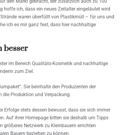
auf den Markt gebracht, der zusätzlich auch zu 100
g hoffe ich, dass ein neues Zeitalter eingeläutet wird
Strände waren überfüllt von Plastikmüll – für uns und
e ich es mir ganz fest, dass hier nachhaltige
 besser
iter im Bereich Qualitäts-Kosmetik und nachhaltige
nderin zum Ziel.
dumpaket“. Sie beinhalte den Produzenten der
ch die Produktion und Verpackung.
er Erfolge stets dessen bewusst, dass sie sich immer
n. Auf ihrer Homepage bitten sie deshalb um Tipps
in größeres Netzwerk zu Kleinbauern errichten
okalen Bauern beziehen zu können.