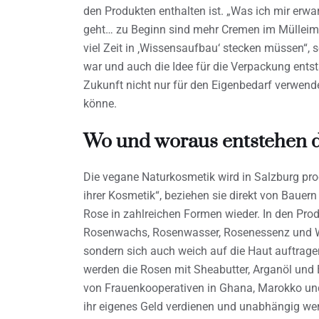
den Produkten enthalten ist. „Was ich mir erwa
geht… zu Beginn sind mehr Cremen im Mülleime
viel Zeit in ‚Wissensaufbau‘ stecken müssen“, so
war und auch die Idee für die Verpackung entst
Zukunft nicht nur für den Eigenbedarf verwend
könne.
Wo und woraus entstehen di
Die vegane Naturkosmetik wird in Salzburg prod
ihrer Kosmetik“, beziehen sie direkt von Bauern 
Rose in zahlreichen Formen wieder. In den Prod
Rosenwachs, Rosenwasser, Rosenessenz und Wil
sondern sich auch weich auf die Haut auftrage
werden die Rosen mit Sheabutter, Arganöl un
von Frauenkooperativen in Ghana, Marokko und
ihr eigenes Geld verdienen und unabhängig wer