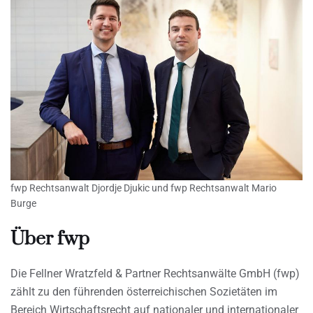
fwp Rechtsanwalt Djordje Djukic und fwp Rechtsanwalt Mario
Burge
Über fwp
Die Fellner Wratzfeld & Partner Rechtsanwälte GmbH (fwp)
zählt zu den führenden österreichischen Sozietäten im
Bereich Wirtschaftsrecht auf nationaler und internationaler