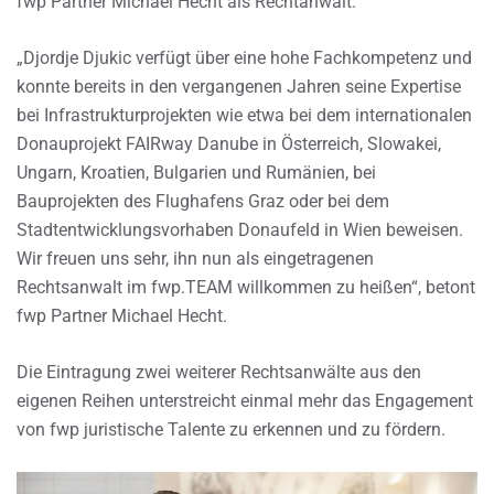
fwp Partner Michael Hecht als Rechtanwalt.
„Djordje Djukic verfügt über eine hohe Fachkompetenz und
konnte bereits in den vergangenen Jahren seine Expertise
bei Infrastrukturprojekten wie etwa bei dem internationalen
Donauprojekt FAIRway Danube in Österreich, Slowakei,
Ungarn, Kroatien, Bulgarien und Rumänien, bei
Bauprojekten des Flughafens Graz oder bei dem
Stadtentwicklungsvorhaben Donaufeld in Wien beweisen.
Wir freuen uns sehr, ihn nun als eingetragenen
Rechtsanwalt im fwp.TEAM willkommen zu heißen“, betont
fwp Partner Michael Hecht.
Die Eintragung zwei weiterer Rechtsanwälte aus den
eigenen Reihen unterstreicht einmal mehr das Engagement
von fwp juristische Talente zu erkennen und zu fördern.