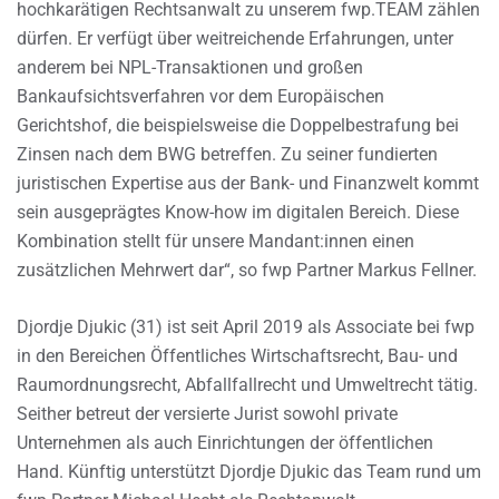
hochkarätigen Rechtsanwalt zu unserem fwp.TEAM zählen
dürfen. Er verfügt über weitreichende Erfahrungen, unter
anderem bei NPL-Transaktionen und großen
Bankaufsichtsverfahren vor dem Europäischen
Gerichtshof, die beispielsweise die Doppelbestrafung bei
Zinsen nach dem BWG betreffen. Zu seiner fundierten
juristischen Expertise aus der Bank- und Finanzwelt kommt
sein ausgeprägtes Know-how im digitalen Bereich. Diese
Kombination stellt für unsere Mandant:innen einen
zusätzlichen Mehrwert dar“, so fwp Partner Markus Fellner.
Djordje Djukic (31) ist seit April 2019 als Associate bei fwp
in den Bereichen Öffentliches Wirtschaftsrecht, Bau- und
Raumordnungsrecht, Abfallfallrecht und Umweltrecht tätig.
Seither betreut der versierte Jurist sowohl private
Unternehmen als auch Einrichtungen der öffentlichen
Hand. Künftig unterstützt Djordje Djukic das Team rund um