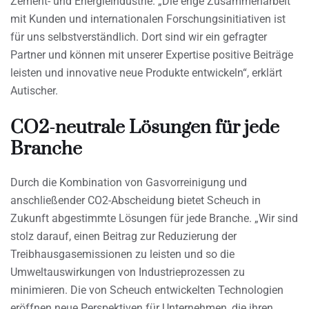
Zement- und Energieindustrie. „Die enge Zusammenarbeit
mit Kunden und internationalen Forschungsinitiativen ist
für uns selbstverständlich. Dort sind wir ein gefragter
Partner und können mit unserer Expertise positive Beiträge
leisten und innovative neue Produkte entwickeln“, erklärt
Autischer.
CO2-neutrale Lösungen für jede
Branche
Durch die Kombination von Gasvorreinigung und
anschließender CO2-Abscheidung bietet Scheuch in
Zukunft abgestimmte Lösungen für jede Branche. „Wir sind
stolz darauf, einen Beitrag zur Reduzierung der
Treibhausgasemissionen zu leisten und so die
Umweltauswirkungen von Industrieprozessen zu
minimieren. Die von Scheuch entwickelten Technologien
eröffnen neue Perspektiven für Unternehmen, die ihren