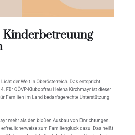
ls Kinderbetreuung
n
icht der Welt in Oberösterreich. Das entspricht
14. Für OÖVP-Klubobfrau Helena Kirchmayr ist dieser
 für Familien im Land bedarfsgerechte Unterstützung
hmayr mehr als den bloßen Ausbau von Einrichtungen.
e erfreulicherweise zum Familienglück dazu. Das heißt