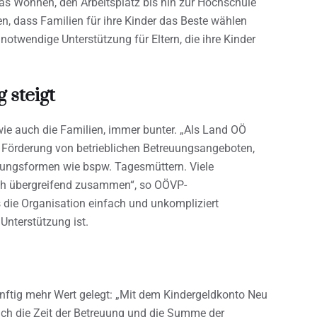
das Wohnen, den Arbeitsplatz bis hin zur Hochschule
en, dass Familien für ihre Kinder das Beste wählen
notwendige Unterstützung für Eltern, die ihre Kinder
 steigt
wie auch die Familien, immer bunter. „Als Land OÖ
Förderung von betrieblichen Betreuungsangeboten,
ungsformen wie bspw. Tagesmüttern. Viele
ich übergreifend zusammen“, so OÖVP-
s die Organisation einfach und unkompliziert
 Unterstützung ist.
ünftig mehr Wert gelegt: „Mit dem Kindergeldkonto Neu
ich die Zeit der Betreuung und die Summe der