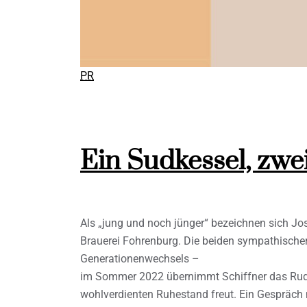
PR
Ein Sudkessel, zwe
Als „jung und noch jünger“ bezeichnen sich Jos
Brauerei Fohrenburg. Die beiden sympathischen
Generationenwechsels –
im Sommer 2022 übernimmt Schiffner das Ruder
wohlverdienten Ruhestand freut. Ein Gespräch m