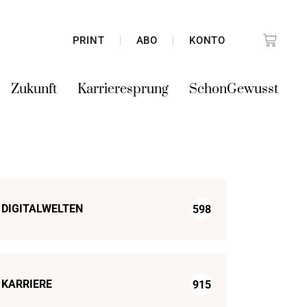
PRINT
ABO
KONTO
Zukunft
Karrieresprung
SchonGewusst
DIGITALWELTEN
598
KARRIERE
915