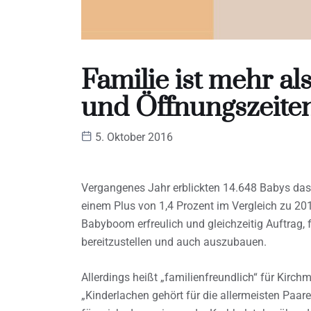
Familie ist mehr a
und Öffnungszeite
5. Oktober 2016
Vergangenes Jahr erblickten 14.648 Babys das L
einem Plus von 1,4 Prozent im Vergleich zu 20
Babyboom erfreulich und gleichzeitig Auftrag,
bereitzustellen und auch auszubauen.
Allerdings heißt „familienfreundlich“ für Kirc
„Kinderlachen gehört für die allermeisten Paar