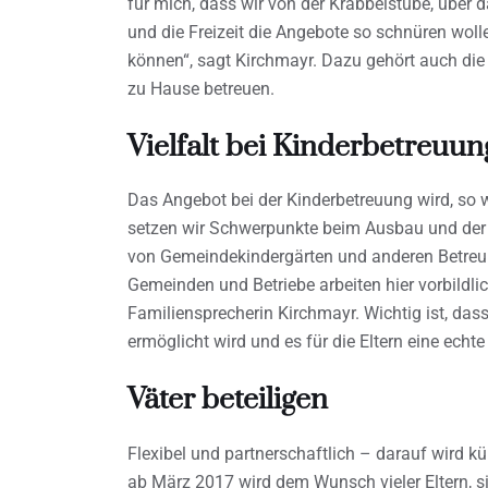
für mich, dass wir von der Krabbelstube, über 
und die Freizeit die Angebote so schnüren woll
können“, sagt Kirchmayr. Dazu gehört auch die 
zu Hause betreuen.
Vielfalt bei Kinderbetreuung
Das Angebot bei der Kinderbetreuung wird, so 
setzen wir Schwerpunkte beim Ausbau und der 
von Gemeindekindergärten und anderen Betreu
Gemeinden und Betriebe arbeiten hier vorbildl
Familiensprecherin Kirchmayr. Wichtig ist, das
ermöglicht wird und es für die Eltern eine echte
Väter beteiligen
Flexibel und partnerschaftlich – darauf wird k
ab März 2017 wird dem Wunsch vieler Eltern, s