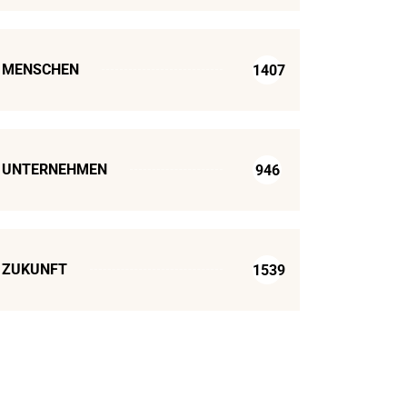
MENSCHEN
1407
UNTERNEHMEN
946
ZUKUNFT
1539