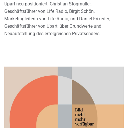
Upart neu positioniert. Christian Stögmüller,
Geschäftsführer von Life Radio, Birgit Schön,
Marketingleiterin von Life Radio, und Daniel Frixeder,
Geschäftsführer von Upart, über Grundwerte und
Neuaufstellung des erfolgreichen Privatsenders.