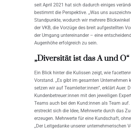
seit April 2021 hat sich dadurch einiges veränd
bestimmt die Perspektive. „Was uns auszeichnet
Standpunkte, wodurch wir mehrere Blickwinkel 
der VKB, die Vorzüge des breit aufgestellten V
der Umgang untereinander – eine entscheide
Augenhöhe erfolgreich zu sein.
„Diversität ist das A und O“
Ein Blick hinter die Kulissen zeigt, wie facetten
Vorstand. „Es gibt im gesamten Unternehmen ke
setzen wir auf Teamleiter:innen“, erklärt Auer.
Kundenbetreuer:innen mit den jeweiligen Exper
Teams auch bei den Kund:innen als Team auf.
erstreckt sich die Idee, Mehrwerte durch das 
erzeugen. Mehrwerte für eine Kundschaft, ohne di
„Der Leitgedanke unserer unternehmerischen Vor