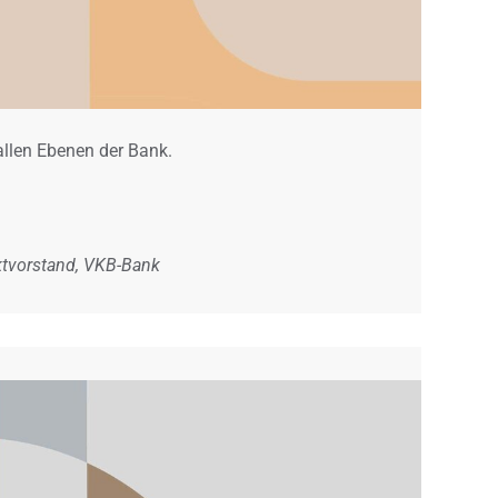
llen Ebenen der Bank.
uktvorstand, VKB-Bank