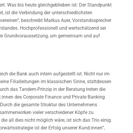
ert. Was bis heute gleichgeblieben ist: Der Standpunkt
, ist die Verbindung der unterschiedlichsten
vereinen“, beschreibt Markus Auer, Vorstandssprecher
orstandes. Hochprofessionell und wertschätzend sei
nde Grundvoraussetzung, um gemeinsam und auf
reich die Bank auch intern aufgestellt ist. Nicht nur im
ine Filialleitungen im klassischen Sinne, stattdessen
 Durch das Tandem-Prinzip in der Beratung treten die
t:innen des Corporate Finance und Private Banking
 Durch die gesamte Struktur des Unternehmens
Zusammenwirken vieler verschiedener Köpfe zu
e all dies nicht möglich wäre, ist sich das Trio einig.
wärtsstrategie ist der Erfolg unserer Kund:innen“,