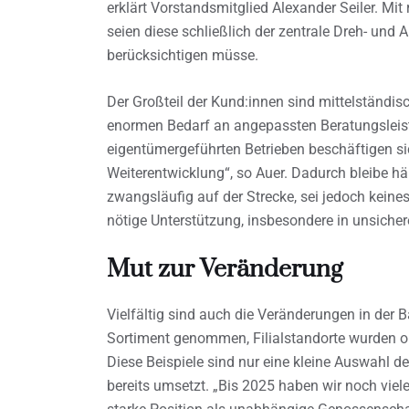
erklärt Vorstandsmitglied Alexander Seiler. M
seien diese schließlich der zentrale Dreh- und
berücksichtigen müsse.
Der Großteil der Kund:innen sind mittelständi
enormen Bedarf an angepassten Beratungsleist
eigentümergeführten Betrieben beschäftigen si
Weiterentwicklung“, so Auer. Dadurch bleibe h
zwangsläufig auf der Strecke, sei jedoch keinesf
nötige Unterstützung, insbesondere in unsicher
Mut zur Veränderung
Vielfältig sind auch die Veränderungen in der
Sortiment genommen, Filialstandorte wurden op
Diese Beispiele sind nur eine kleine Auswahl d
bereits umsetzt. „Bis 2025 haben wir noch viel