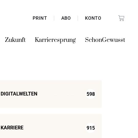
PRINT
ABO
KONTO
Zukunft
Karrieresprung
SchonGewusst
DIGITALWELTEN
598
KARRIERE
915