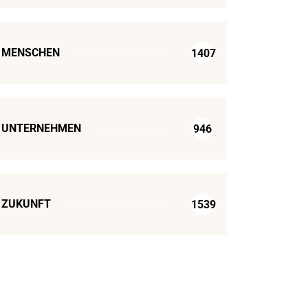
MENSCHEN
1407
UNTERNEHMEN
946
ZUKUNFT
1539