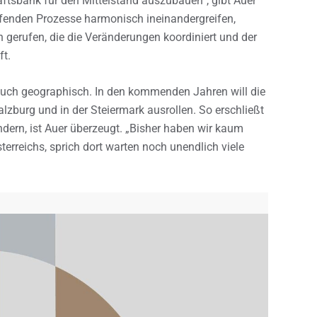
ftsbank für den Mittelstand auszubauen“, gibt Auer
ifenden Prozesse harmonisch ineinandergreifen,
 gerufen, die die Veränderungen koordiniert und der
ft.
auch geographisch. In den kommenden Jahren will die
alzburg und in der Steiermark ausrollen. So erschließt
ern, ist Auer überzeugt. „Bisher haben wir kaum
rreichs, sprich dort warten noch unendlich viele