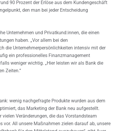
it rund 90 Prozent der Erlöse aus dem Kundengeschäft
 Angelpunkt, den man bei jeder Entscheidung
sche Unternehmen und Privatkund:innen, die einen
ungen haben. „Vor allem bei den
ch die Unternehmerpersönlichkeiten intensiv mit der
äufig ein professionelles Finanzmanagement
alls weniger wichtig. „Hier leisten wir als Bank die
en Zeiten.“
 Bank: wenig nachgefragte Produkte wurden aus dem
timiert, das Marketing der Bank neu aufgestellt.
er vielen Veränderungen, die das Vorstandsteam
es vor. All unsere Maßnahmen zielen darauf ab, unsere