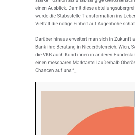
starke Position als unabhängige Genossenscha
einen Ausblick. Damit diese abteilungsübergre
wurde die Stabsstelle Transformation ins Leben
Vielfalt die nötige Einheit auf Augenhöhe schaf
Darüber hinaus erweitert man sich in Zukunft 
Bank ihre Beratung in Niederösterreich, Wien, S
die VKB auch Kund:innen in anderen Bundesländ
einen messbaren Marktanteil außerhalb Oberöste
Chancen auf uns.“_