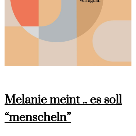
Melanie meint .. es soll
“menscheln”