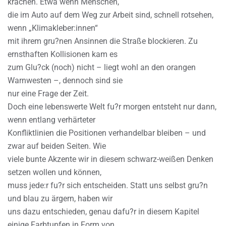
krachen. Etwa wenn Menschen,
die im Auto auf dem Weg zur Arbeit sind, schnell rotsehen,
wenn „Klimakleber:innen“
mit ihrem gru?nen Ansinnen die Straße blockieren. Zu
ernsthaften Kollisionen kam es
zum Glu?ck (noch) nicht – liegt wohl an den orangen
Warnwesten –, dennoch sind sie
nur eine Frage der Zeit.
Doch eine lebenswerte Welt fu?r morgen entsteht nur dann,
wenn entlang verhärteter
Konfliktlinien die Positionen verhandelbar bleiben – und
zwar auf beiden Seiten. Wie
viele bunte Akzente wir in diesem schwarz-weißen Denken
setzen wollen und können,
muss jede:r fu?r sich entscheiden. Statt uns selbst gru?n
und blau zu ärgern, haben wir
uns dazu entschieden, genau dafu?r in diesem Kapitel
einige Farbtupfen in Form von