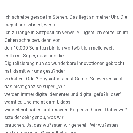
Ich schreibe gerade im Stehen. Das liegt an meiner Uhr. Die
piepst und vibriert, wenn
ich zu lange in Sitzposition verweile. Eigentlich sollte ich im
Gehen schreiben, denn von
den 10.000 Schritten bin ich wortwörtlich meilenweit
entfernt. Super, dass uns die
Digitalisierung nun so wunderbare Innovationen gebracht
hat, damit wir uns gesu?nder
verhalten. Oder? Physiotherapeut Gernot Schweizer sieht
das nicht ganz so super. „Wir
werden immer digital dementer und digital gefu?hlloser“,
warnt er. Und meint damit, dass
wir verlernt haben, auf unseren Körper zu hören. Dabei wu?
sste der sehr genau, was wir
brauchen. Ja, das wu?ssten wir generell. Wir wu?ssten
auch, dass unser Gesundheits- und