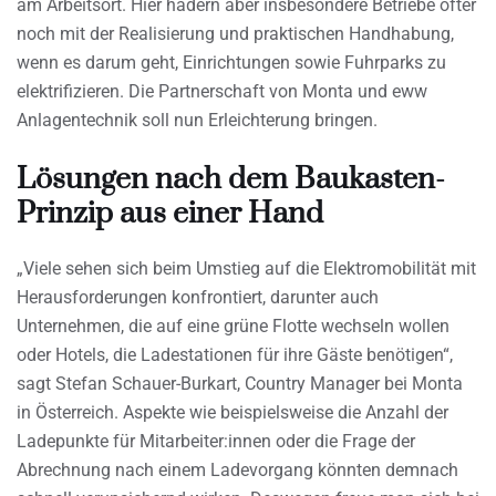
am Arbeitsort. Hier hadern aber insbesondere Betriebe öfter
noch mit der Realisierung und praktischen Handhabung,
wenn es darum geht, Einrichtungen sowie Fuhrparks zu
elektrifizieren. Die Partnerschaft von Monta und eww
Anlagentechnik soll nun Erleichterung bringen.
Lösungen nach dem Baukasten-
Prinzip aus einer Hand
„Viele sehen sich beim Umstieg auf die Elektromobilität mit
Herausforderungen konfrontiert, darunter auch
Unternehmen, die auf eine grüne Flotte wechseln wollen
oder Hotels, die Ladestationen für ihre Gäste benötigen“,
sagt Stefan Schauer-Burkart, Country Manager bei Monta
in Österreich. Aspekte wie beispielsweise die Anzahl der
Ladepunkte für Mitarbeiter:innen oder die Frage der
Abrechnung nach einem Ladevorgang könnten demnach