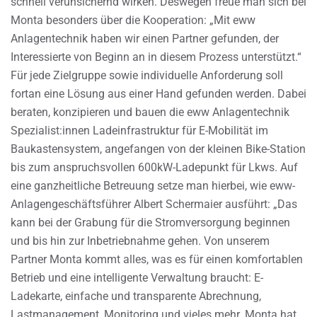
schnell verunsichernd wirken. Deswegen freue man sich bei
Monta besonders über die Kooperation: „Mit eww
Anlagentechnik haben wir einen Partner gefunden, der
Interessierte von Beginn an in diesem Prozess unterstützt.“
Für jede Zielgruppe sowie individuelle Anforderung soll
fortan eine Lösung aus einer Hand gefunden werden. Dabei
beraten, konzipieren und bauen die eww Anlagentechnik
Spezialist:innen Ladeinfrastruktur für E-Mobilität im
Baukastensystem, angefangen von der kleinen Bike-Station
bis zum anspruchsvollen 600kW-Ladepunkt für Lkws. Auf
eine ganzheitliche Betreuung setze man hierbei, wie eww-
Anlagengeschäftsführer Albert Schermaier ausführt: „Das
kann bei der Grabung für die Stromversorgung beginnen
und bis hin zur Inbetriebnahme gehen. Von unserem
Partner Monta kommt alles, was es für einen komfortablen
Betrieb und eine intelligente Verwaltung braucht: E-
Ladekarte, einfache und transparente Abrechnung,
Lastmanagement, Monitoring und vieles mehr. Monta hat