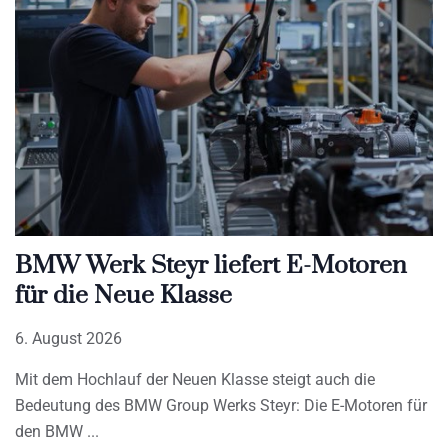
BMW Werk Steyr liefert E-Motoren
für die Neue Klasse
6. August 2026
Mit dem Hochlauf der Neuen Klasse steigt auch die
Bedeutung des BMW Group Werks Steyr: Die E-Motoren für
den BMW