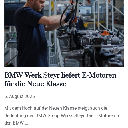
BMW Werk Steyr liefert E-Motoren
für die Neue Klasse
6. August 2026
Mit dem Hochlauf der Neuen Klasse steigt auch die
Bedeutung des BMW Group Werks Steyr: Die E-Motoren für
den BMW