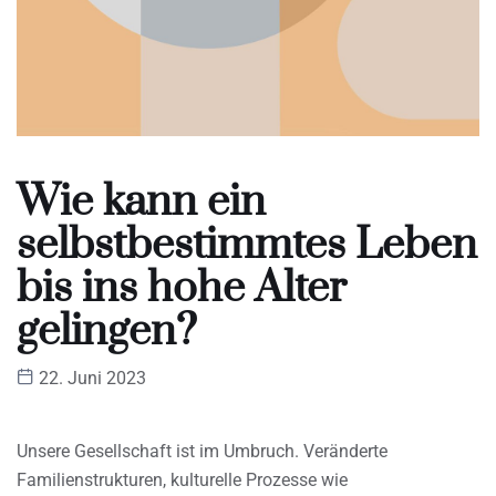
Wie kann ein
selbstbestimmtes Leben
bis ins hohe Alter
gelingen?
22. Juni 2023
Unsere Gesellschaft ist im Umbruch. Veränderte
Familienstrukturen, kulturelle Prozesse wie