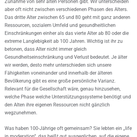
Zunahme von sehr alten Personen gibt. Wir unterscheiden
aber oft nicht zwischen verschiedenen Phasen des Alters.
Das dritte Alter zwischen 65 und 80 geht mit ganz anderen
Ressourcen, sozialem Umfeld und gesundheitlichen
Einschränkungen einher als das vierte Alter ab 80 oder die
extreme Langlebigkeit ab 100 Jahren. Wichtig ist ihr zu
betonen, dass Alter nicht immer gleich
Gesundheitseinschränkung und Verlust bedeutet. Je älter
wir werden, desto mehr unterschieden sich unsere
Fähigkeiten voneinander und innerhalb der älteren
Bevölkerung gibt es eine große persönliche Varianz.
Relevant für die Gesellschaft wäre, genau hinzusehen,
welche Phase welche Unterstützungssysteme benötigt und
den Alten ihre eigenen Ressourcen nicht gänzlich
wegzunehmen.
Was haben 100-Jährige oft gemeinsam? Sie lebten ein „life
in moderation“, das heißt gut ausgeglichen, auf die eigene