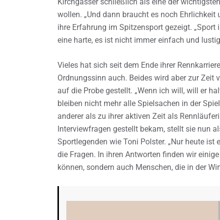
Kirchgasser schließlich als eine der wichtigst
wollen. „Und dann braucht es noch Ehrlichkeit un
ihre Erfahrung im Spitzensport gezeigt. „Sport 
eine harte, es ist nicht immer einfach und lustig
Vieles hat sich seit dem Ende ihrer Rennkarriere 
Ordnungssinn auch. Beides wird aber zur Zeit v
auf die Probe gestellt. „Wenn ich will, will er hal
bleiben nicht mehr alle Spielsachen in der Spiel
anderer als zu ihrer aktiven Zeit als Rennläufer
Interviewfragen gestellt bekam, stellt sie nun a
Sportlegenden wie Toni Polster. „Nur heute ist e
die Fragen. In ihren Antworten finden wir einige 
können, sondern auch Menschen, die in der Wi