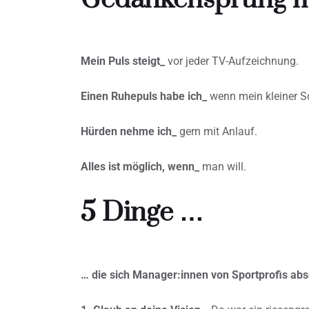
Mein Puls steigt_
vor jeder TV-Aufzeichnung.
Einen Ruhepuls habe ich_
wenn mein kleiner So
Hürden nehme ich_
gern mit Anlauf.
Alles ist möglich, wenn_
man will.
5 Dinge …
… die sich Manager:innen von Sportprofis a