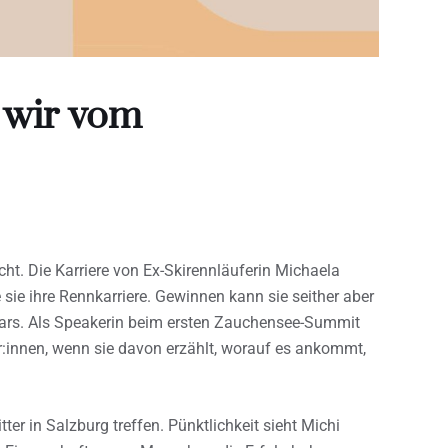
 wir vom
icht. Die Karriere von Ex-Skirennläuferin Michaela
 sie ihre Rennkarriere. Gewinnen kann sie seither aber
tars. Als Speakerin beim ersten Zauchensee-Summit
:innen, wenn sie davon erzählt, worauf es ankommt,
tter in Salzburg treffen. Pünktlichkeit sieht Michi