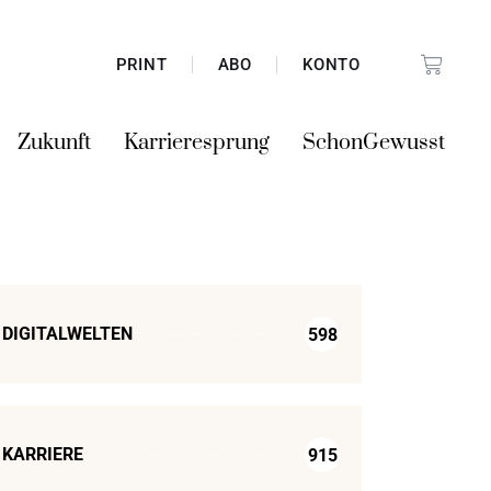
PRINT
ABO
KONTO
Zukunft
Karrieresprung
SchonGewusst
DIGITALWELTEN
598
KARRIERE
915