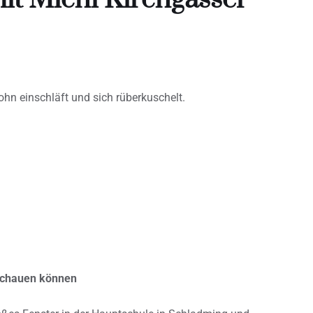
hn einschläft und sich rüberkuschelt.
bschauen können