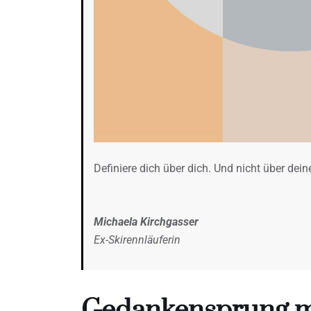
Definiere dich über dich. Und nicht über dein
Michaela Kirchgasser
Ex-Skirennläuferin
Gedankensprung mi