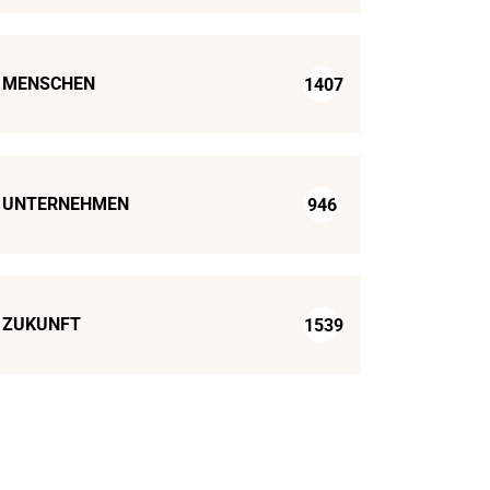
MENSCHEN
1407
UNTERNEHMEN
946
ZUKUNFT
1539