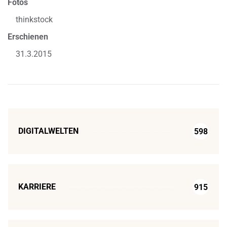
Fotos
thinkstock
Erschienen
31.3.2015
DIGITALWELTEN
598
KARRIERE
915