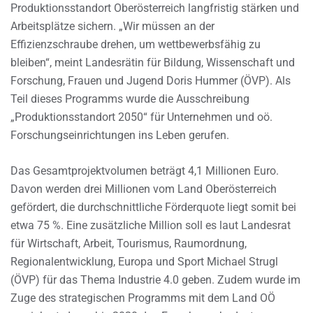
Produktionsstandort Oberösterreich langfristig stärken und
Arbeitsplätze sichern. „Wir müssen an der
Effizienzschraube drehen, um wettbewerbsfähig zu
bleiben“, meint Landesrätin für Bildung, Wissenschaft und
Forschung, Frauen und Jugend Doris Hummer (ÖVP). Als
Teil dieses Programms wurde die Ausschreibung
„Produktionsstandort 2050“ für Unternehmen und oö.
Forschungseinrichtungen ins Leben gerufen.
Das Gesamtprojektvolumen beträgt 4,1 Millionen Euro.
Davon werden drei Millionen vom Land Oberösterreich
gefördert, die durchschnittliche Förderquote liegt somit bei
etwa 75 %. Eine zusätzliche Million soll es laut Landesrat
für Wirtschaft, Arbeit, Tourismus, Raumordnung,
Regionalentwicklung, Europa und Sport Michael Strugl
(ÖVP) für das Thema Industrie 4.0 geben. Zudem wurde im
Zuge des strategischen Programms mit dem Land OÖ