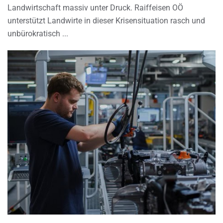
Landwirtschaft massiv unter Druck. Raiffeisen OÖ
unterstützt Landwirte in dieser Krisensituation rasch und
unbürokratisch