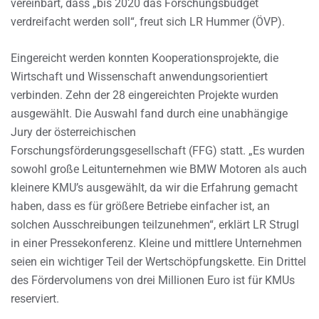
vereinbart, dass „bis 2020 das Forschungsbudget
verdreifacht werden soll“, freut sich LR Hummer (ÖVP).
Eingereicht werden konnten Kooperationsprojekte, die
Wirtschaft und Wissenschaft anwendungsorientiert
verbinden. Zehn der 28 eingereichten Projekte wurden
ausgewählt. Die Auswahl fand durch eine unabhängige
Jury der österreichischen
Forschungsförderungsgesellschaft (FFG) statt. „Es wurden
sowohl große Leitunternehmen wie BMW Motoren als auch
kleinere KMU’s ausgewählt, da wir die Erfahrung gemacht
haben, dass es für größere Betriebe einfacher ist, an
solchen Ausschreibungen teilzunehmen“, erklärt LR Strugl
in einer Pressekonferenz. Kleine und mittlere Unternehmen
seien ein wichtiger Teil der Wertschöpfungskette. Ein Drittel
des Fördervolumens von drei Millionen Euro ist für KMUs
reserviert.