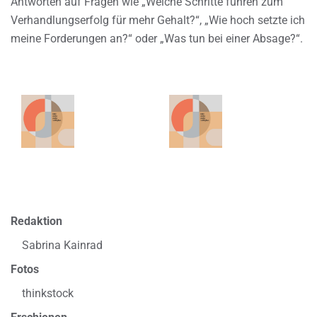
Antworten auf Fragen wie „Welche Schritte führen zum
Verhandlungserfolg für mehr Gehalt?“, „Wie hoch setzte ich
meine Forderungen an?“ oder „Was tun bei einer Absage?“.
Redaktion
Sabrina Kainrad
Fotos
thinkstock