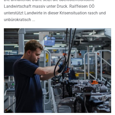
Landwirtschaft massiv unter Druck. Raiffeisen OÖ
unterstützt Landwirte in dieser Krisensituation rasch und
unbürokratisch