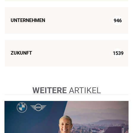
UNTERNEHMEN
946
ZUKUNFT
1539
WEITERE
ARTIKEL