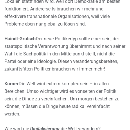
Lokalen stattfinden wird, weil dort Demokratie am besten
funktioniert. Andererseits brauchen wir mehr und
effektivere transnationale Organisationen, weil viele
Probleme eben nur global zu lösen sind.
Haindl-Grutsch
Der neue Politikertyp sollte einer sein, der
staatspolitische Verantwortung übernimmt und nach seiner
Wahl die Sachpolitik in den Mittelpunkt stellt, nicht die
Partei oder eine Ideologie. Diesen veränderungsbereiten,
zukunftsfitten Politiker brauchen wir immer mehr!
Kürner
Die Welt wird extrem komplex sein – in allen
Bereichen. Umso wichtiger wird es vonseiten der Politik
sein, die Dinge zu vereinfachen. Um morgen bestehen zu
können, müssen die Dinge heute radikal vereinfacht
werden.
Wie wird die
Digitalisierung
die Welt verändern?