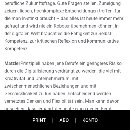
berufliche Zukunftsfrage. Gute Fragen stellen, Zuneigung
zeigen, lieben, hochkomplexe Entscheidungen treffen, für
die man In-stinkt braucht – das alles ist heute immer mehr
gefragt und wird nie ein Roboter übernehmen können. In
der digitalen Welt braucht es die Fähigkeit zur Selbst-
Kompetenz, zur kritischen Reflexion und kommunikative
Kompetenz.
Matzler
Prinzipiell haben jene Berufe ein geringeres Risiko,
durch die Digitalisierung verdrängt zu werden, die viel mit
Kreativität und Unternehmertum, mit
zwischenmenschlichen Beziehungen und mit
Geschicklichkeit zu tun haben. Entscheidend werden
vernetztes Denken und Flexibilität sein. Man kann davon
ausgehen, dass jemand, der heute einen neuen Beruf
beginnt, bis zur Pensionierung mindestens siebenmal den
PRINT
ABO
KONTO
Job wechseln wird. Maschinen mit künstlicher Intelligenz