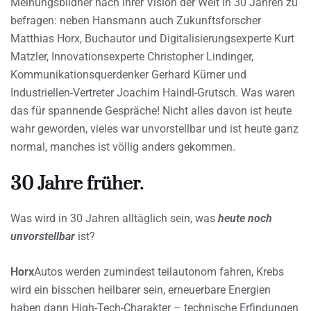
Meinungsbildner nach ihrer Vision der Welt in 30 Jahren zu
befragen: neben Hansmann auch Zukunftsforscher
Matthias Horx, Buchautor und Digitalisierungsexperte Kurt
Matzler, Innovationsexperte Christopher Lindinger,
Kommunikationsquerdenker Gerhard Kürner und
Industriellen-Vertreter Joachim Haindl-Grutsch. Was waren
das für spannende Gespräche! Nicht alles davon ist heute
wahr geworden, vieles war unvorstellbar und ist heute ganz
normal, manches ist völlig anders gekommen.
30 Jahre früher.
Was wird in 30 Jahren alltäglich sein, was
heute noch
unvorstellbar
ist?
Horx
Autos werden zumindest teilautonom fahren, Krebs
wird ein bisschen heilbarer sein, erneuerbare Energien
haben dann High-Tech-Charakter – technische Erfindungen