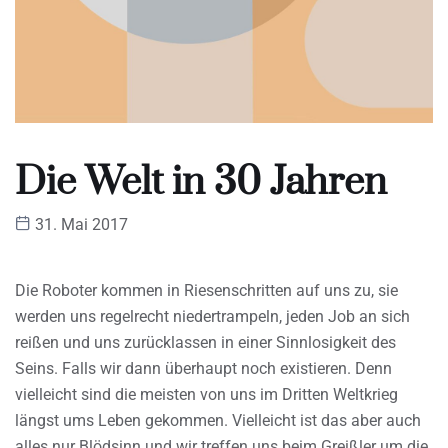
Die Welt in 30 Jahren
31. Mai 2017
Die Roboter kommen in Riesenschritten auf uns zu, sie
werden uns regelrecht niedertrampeln, jeden Job an sich
reißen und uns zurücklassen in einer Sinnlosigkeit des
Seins. Falls wir dann überhaupt noch existieren. Denn
vielleicht sind die meisten von uns im Dritten Weltkrieg
längst ums Leben gekommen. Vielleicht ist das aber auch
alles nur Blödsinn und wir treffen uns beim Greißler um die