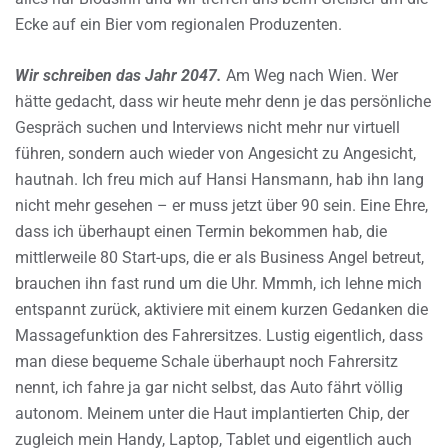
Ecke auf ein Bier vom regionalen Produzenten.
Wir schreiben das Jahr 2047.
Am Weg nach Wien. Wer
hätte gedacht, dass wir heute mehr denn je das persönliche
Gespräch suchen und Interviews nicht mehr nur virtuell
führen, sondern auch wieder von Angesicht zu Angesicht,
hautnah. Ich freu mich auf Hansi Hansmann, hab ihn lang
nicht mehr gesehen – er muss jetzt über 90 sein. Eine Ehre,
dass ich überhaupt einen Termin bekommen hab, die
mittlerweile 80 Start-ups, die er als Business Angel betreut,
brauchen ihn fast rund um die Uhr. Mmmh, ich lehne mich
entspannt zurück, aktiviere mit einem kurzen Gedanken die
Massagefunktion des Fahrersitzes. Lustig eigentlich, dass
man diese bequeme Schale überhaupt noch Fahrersitz
nennt, ich fahre ja gar nicht selbst, das Auto fährt völlig
autonom. Meinem unter die Haut implantierten Chip, der
zugleich mein Handy, Laptop, Tablet und eigentlich auch