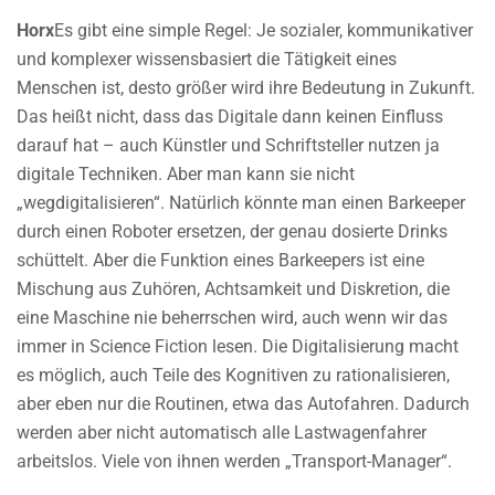
Horx
Es gibt eine simple Regel: Je sozialer, kommunikativer
und komplexer wissensbasiert die Tätigkeit eines
Menschen ist, desto größer wird ihre Bedeutung in Zukunft.
Das heißt nicht, dass das Digitale dann keinen Einfluss
darauf hat – auch Künstler und Schriftsteller nutzen ja
digitale Techniken. Aber man kann sie nicht
„wegdigitalisieren“. Natürlich könnte man einen Barkeeper
durch einen Roboter ersetzen, der genau dosierte Drinks
schüttelt. Aber die Funktion eines Barkeepers ist eine
Mischung aus Zuhören, Achtsamkeit und Diskretion, die
eine Maschine nie beherrschen wird, auch wenn wir das
immer in Science Fiction lesen. Die Digitalisierung macht
es möglich, auch Teile des Kognitiven zu rationalisieren,
aber eben nur die Routinen, etwa das Autofahren. Dadurch
werden aber nicht automatisch alle Lastwagenfahrer
arbeitslos. Viele von ihnen werden „Transport-Manager“.