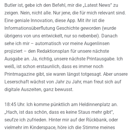
Butler ist, gebe ich den Befehl, mir die „Latest News“ zu
zeigen. Nein, nicht alle. Nur jene, die für mich relevant sind.
Eine geniale Innovation, diese App. Mit ihr ist die
Informationsüberflutung Geschichte geworden (wurde
übrigens von uns entwickelt, nur so nebenbei). Danach
sehe ich mir – automatisch vor meine Augenlinsen
projiziert – den Redaktionsplan für unsere nächste
Ausgabe an. Ja, richtig, unsere nächste Printausgabe. Ich
weiß, ist schon erstaunlich, dass es immer noch
Printmagazine gibt, sie waren längst totgesagt. Aber unsere
Leserschaft wächst von Jahr zu Jahr, man freut sich auf
digitale Auszeiten, ganz bewusst.
18:45 Uhr. Ich komme pünktlich am Heldinnenplatz an.
„Hach, ist das schön, dass es keine Staus mehr gibt“,
seufze ich zufrieden. Hinter mir auf der Rückbank, oder
vielmehr im Kinderspace, höre ich die Stimme meines