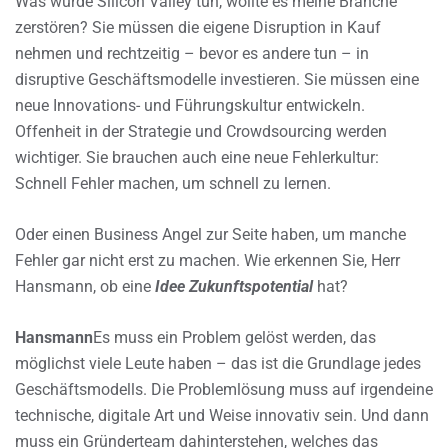
Was würde Silicon Valley tun, wollte es meine Branche
zerstören? Sie müssen die eigene Disruption in Kauf
nehmen und rechtzeitig – bevor es andere tun – in
disruptive Geschäftsmodelle investieren. Sie müssen eine
neue Innovations- und Führungskultur entwickeln.
Offenheit in der Strategie und Crowdsourcing werden
wichtiger. Sie brauchen auch eine neue Fehlerkultur:
Schnell Fehler machen, um schnell zu lernen.
Oder einen Business Angel zur Seite haben, um manche
Fehler gar nicht erst zu machen. Wie erkennen Sie, Herr
Hansmann, ob eine
Idee Zukunftspotential
hat?
Hansmann
Es muss ein Problem gelöst werden, das
möglichst viele Leute haben – das ist die Grundlage jedes
Geschäftsmodells. Die Problemlösung muss auf irgendeine
technische, digitale Art und Weise innovativ sein. Und dann
muss ein Gründerteam dahinterstehen, welches das