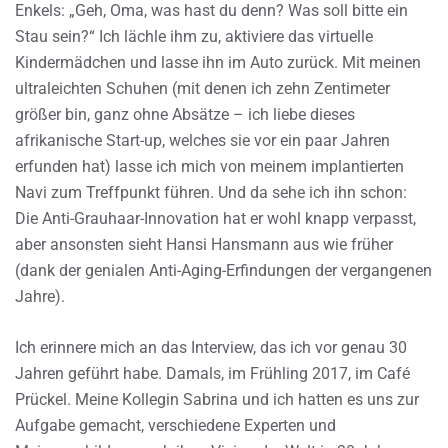
Enkels: „Geh, Oma, was hast du denn? Was soll bitte ein
Stau sein?“ Ich lächle ihm zu, aktiviere das virtuelle
Kindermädchen und lasse ihn im Auto zurück. Mit meinen
ultraleichten Schuhen (mit denen ich zehn Zentimeter
größer bin, ganz ohne Absätze – ich liebe dieses
afrikanische Start-up, welches sie vor ein paar Jahren
erfunden hat) lasse ich mich von meinem implantierten
Navi zum Treffpunkt führen. Und da sehe ich ihn schon:
Die Anti-Grauhaar-Innovation hat er wohl knapp verpasst,
aber ansonsten sieht Hansi Hansmann aus wie früher
(dank der genialen Anti-Aging-Erfindungen der vergangenen
Jahre).
Ich erinnere mich an das Interview, das ich vor genau 30
Jahren geführt habe. Damals, im Frühling 2017, im Café
Prückel. Meine Kollegin Sabrina und ich hatten es uns zur
Aufgabe gemacht, verschiedene Experten und