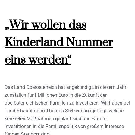
„Wir wollen das
Kinderland Nummer
eins werden“
Das Land Oberösterreich hat angekündigt, in diesem Jahr
zusätzlich fünf Millionen Euro in die Zukunft der
oberösterreichischen Familien zu investieren. Wir haben bei
Landeshauptmann Thomas Stelzer nachgefragt, welche
konkreten Maßnahmen geplant sind und warum
Investitionen in die Familienpolitik von großem Interesse
für den Standort sind.