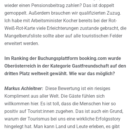
wieder einen Pensionsbeitrag zahlen? Das ist doppelt
gemoppelt. Außerdem brauchen wir qualifizierten Zuzug.
Ich habe mit Arbeitsminister Kocher bereits bei der Rot-
Weiß-Rot-Karte viele Erleichterungen zustande gebracht, die
Mangelberufsliste sollte aber auf alle touristischen Felder
erweitert werden.
Im Ranking der Buchungsplattform booking.com wurde
Oberösterreich in der Kategorie Gastfreundschaft auf den
dritten Platz weltweit gewählt. Wie war das möglich?
Markus Achleitner:
Diese Bewertung ist ein riesiges
Kompliment aus aller Welt. Die Gäste fühlen sich
willkommen hier. Es ist toll, dass die Menschen hier so
positiv auf Tourist:innen zugehen. Das ist auch ein Grund,
warum der Tourismus bei uns eine wirkliche Erfolgsstory
hingelegt hat. Man kann Land und Leute erleben, es gibt