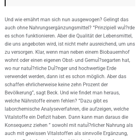
Und wie ernährt man sich nun ausgewogen? Gelingt das
auch ohne Nahrungsergänzungsmittel? “Prinzipiell wuÌ?rde
es schon funktionieren. Aber die Qualität der Lebensmittel,
die uns angeboten wird, ist nicht mehr ausreichend, um uns
zu versorgen. Klar, wenn man neben einem Biobauernhof
wohnt oder einen eigenen Obst- und GemuÌ?segarten hat,
wo nur natuÌ?rliche DuÌ?nger und hochwertige Erde
verwendet werden, dann ist es schon möglich. Aber das
schaffen ehrlicherweise keine zehn Prozent der
Bevölkerung”, sagt Beck. Und wie findet man heraus,
welche Nährstoffe einem fehlen? “Dazu gibt es
laborchemische Analyseverfahren, die aufzeigen, welche
Vitalstoffe ein Defizit haben. Dann kann man daraus die
Konsequenz ziehen ” sowohl mit natuÌ?rlicher Nahrung als
auch mit gewissen Vitalstoffen als sinnvolle Ergänzung,