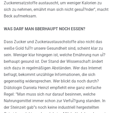
Zuckerersatzstoffe austauscht, um weniger Kalorien zu
sich zu nehmen, ernährt man sich nicht gesuÌ?nder”, macht
Beck aufmerksam.
WAS DARF MAN ßBERHAUPT NOCH ESSEN?
Dass Zucker und Zuckeraustauschstoffe also nicht das
weiße Gold fuÌ?r unsere Gesundheit sind, scheint klar zu
sein. Weniger klar hingegen ist, welche Ernährung nun uÌ?
berhaupt gesund ist. Der Stand der Wissenschaft ändert
sich dazu in regelmäßigen Abständen. Wer das Internet
befragt, bekommt unzählige Informationen, die sich
gegenseitig widersprechen. Wer blickt da noch durch?
Diätologin Daniela Heinzl empfiehlt eine ganz einfache
Regel: “Man muss sich nur darauf besinnen, welche
Nahrungsmittel immer schon zur VerfuÌ?gung standen. In
der Steinzeit gab”s noch keine industriell hergestellten