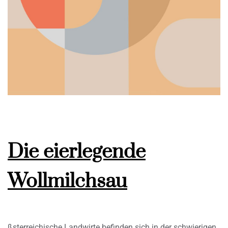
Die eierlegende
Wollmilchsau
ßsterreichische Landwirte befinden sich in der schwierigen