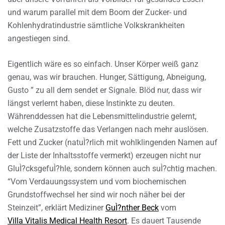
und warum parallel mit dem Boom der Zucker- und
Kohlenhydratindustrie sämtliche Volkskrankheiten
angestiegen sind.
Eigentlich wäre es so einfach. Unser Körper weiß ganz
genau, was wir brauchen. Hunger, Sättigung, Abneigung,
Gusto ” zu all dem sendet er Signale. Blöd nur, dass wir
längst verlernt haben, diese Instinkte zu deuten.
Währenddessen hat die Lebensmittelindustrie gelernt,
welche Zusatzstoffe das Verlangen nach mehr auslösen.
Fett und Zucker (natuÌ?rlich mit wohlklingenden Namen auf
der Liste der Inhaltsstoffe vermerkt) erzeugen nicht nur
GluÌ?cksgefuÌ?hle, sondern können auch suÌ?chtig machen.
“Vom Verdauungssystem und vom biochemischen
Grundstoffwechsel her sind wir noch näher bei der
Steinzeit”, erklärt Mediziner
GuÌ?nther Beck
vom
Villa Vitalis Medical Health Resort
. Es dauert Tausende