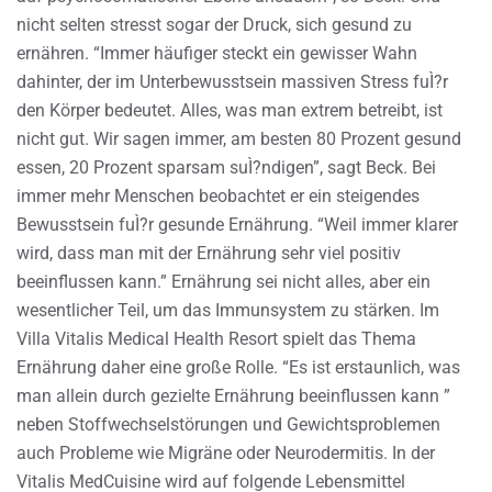
nicht selten stresst sogar der Druck, sich gesund zu
ernähren. “Immer häufiger steckt ein gewisser Wahn
dahinter, der im Unterbewusstsein massiven Stress fuÌ?r
den Körper bedeutet. Alles, was man extrem betreibt, ist
nicht gut. Wir sagen immer, am besten 80 Prozent gesund
essen, 20 Prozent sparsam suÌ?ndigen”, sagt Beck. Bei
immer mehr Menschen beobachtet er ein steigendes
Bewusstsein fuÌ?r gesunde Ernährung. “Weil immer klarer
wird, dass man mit der Ernährung sehr viel positiv
beeinflussen kann.” Ernährung sei nicht alles, aber ein
wesentlicher Teil, um das Immunsystem zu stärken. Im
Villa Vitalis Medical Health Resort spielt das Thema
Ernährung daher eine große Rolle. “Es ist erstaunlich, was
man allein durch gezielte Ernährung beeinflussen kann ”
neben Stoffwechselstörungen und Gewichtsproblemen
auch Probleme wie Migräne oder Neurodermitis. In der
Vitalis MedCuisine wird auf folgende Lebensmittel