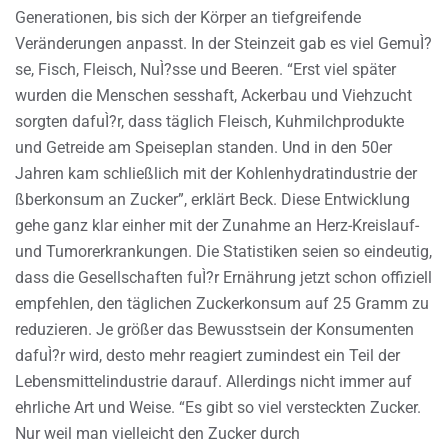
Generationen, bis sich der Körper an tiefgreifende
Veränderungen anpasst. In der Steinzeit gab es viel GemuÌ?
se, Fisch, Fleisch, NuÌ?sse und Beeren. “Erst viel später
wurden die Menschen sesshaft, Ackerbau und Viehzucht
sorgten dafuÌ?r, dass täglich Fleisch, Kuhmilchprodukte
und Getreide am Speiseplan standen. Und in den 50er
Jahren kam schließlich mit der Kohlenhydratindustrie der
ßberkonsum an Zucker”, erklärt Beck. Diese Entwicklung
gehe ganz klar einher mit der Zunahme an Herz-Kreislauf-
und Tumorerkrankungen. Die Statistiken seien so eindeutig,
dass die Gesellschaften fuÌ?r Ernährung jetzt schon offiziell
empfehlen, den täglichen Zuckerkonsum auf 25 Gramm zu
reduzieren. Je größer das Bewusstsein der Konsumenten
dafuÌ?r wird, desto mehr reagiert zumindest ein Teil der
Lebensmittelindustrie darauf. Allerdings nicht immer auf
ehrliche Art und Weise. “Es gibt so viel versteckten Zucker.
Nur weil man vielleicht den Zucker durch