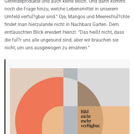
Getreideprodukte und auch keine Milch. Und dann kommt
noch die Frage hinzu, welche Lebensmittel in unserem
Umfeld verfuÌ?gbar sind.” Oje, Mangos und MeeresfruÌ?chte
findet man hierzulande nicht in Nachbars Garten. Dem
enttäuschten Blick erwidert Heinzl: “Das heißt nicht, dass
die fuÌ?r uns alle ungesund sind, aber wir brauchen sie
nicht, um uns ausgewogen zu ernähren.”