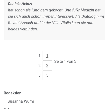
Daniela Heinzl
hat schon als Kind gern gekocht. Und fuÌ?r Medizin hat
sie sich auch schon immer interessiert. Als Diätologin im
Revital Aspach und in der Villa Vitalis kann sie nun
beides verbinden.
1
Seite 1 von 3
2
3
Redaktion
Susanna Wurm