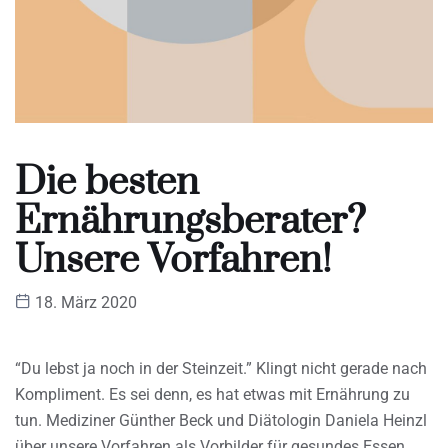
Die besten
Ernährungsberater?
Unsere Vorfahren!
18. März 2020
“Du lebst ja noch in der Steinzeit.” Klingt nicht gerade nach
Kompliment. Es sei denn, es hat etwas mit Ernährung zu
tun. Mediziner Günther Beck und Diätologin Daniela Heinzl
über unsere Vorfahren als Vorbilder für gesundes Essen