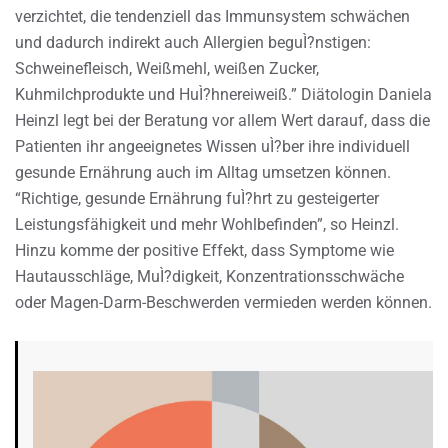
verzichtet, die tendenziell das Immunsystem schwächen
und dadurch indirekt auch Allergien beguÌ?nstigen:
Schweinefleisch, Weißmehl, weißen Zucker,
Kuhmilchprodukte und HuÌ?hnereiweiß.” Diätologin Daniela
Heinzl legt bei der Beratung vor allem Wert darauf, dass die
Patienten ihr angeeignetes Wissen uÌ?ber ihre individuell
gesunde Ernährung auch im Alltag umsetzen können.
“Richtige, gesunde Ernährung fuÌ?hrt zu gesteigerter
Leistungsfähigkeit und mehr Wohlbefinden”, so Heinzl.
Hinzu komme der positive Effekt, dass Symptome wie
Hautausschläge, MuÌ?digkeit, Konzentrationsschwäche
oder Magen-Darm-Beschwerden vermieden werden können.