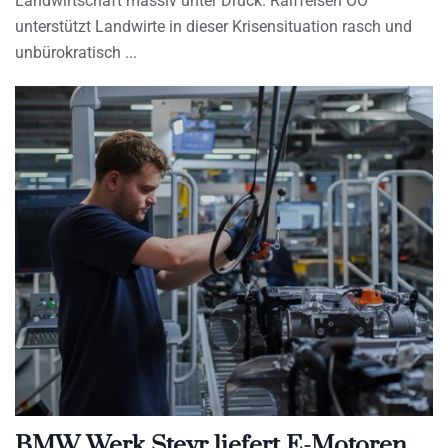
Landwirtschaft massiv unter Druck. Raiffeisen OÖ
unterstützt Landwirte in dieser Krisensituation rasch und
unbürokratisch
BMW Werk Steyr liefert E-Motoren