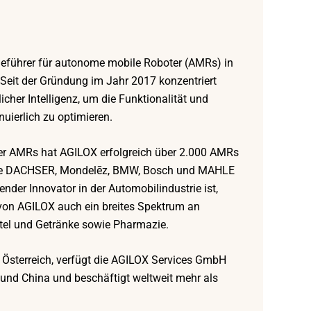
eführer für autonome mobile Roboter (AMRs) in
 Seit der Gründung im Jahr 2017 konzentriert
icher Intelligenz, um die Funktionalität und
inuierlich zu optimieren.
arer AMRs hat AGILOX erfolgreich über 2.000 AMRs
wie DACHSER, Mondelēz, BMW, Bosch und MAHLE
der Innovator in der Automobilindustrie ist,
 von AGILOX auch ein breites Spektrum an
ittel und Getränke sowie Pharmazie.
 Österreich, verfügt die AGILOX Services GmbH
und China und beschäftigt weltweit mehr als