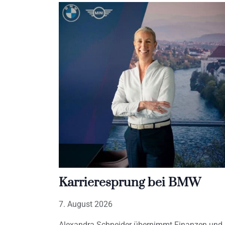
Karrieresprung bei BMW
7. August 2026
Alexandra Schneider übernimmt Finanzen und