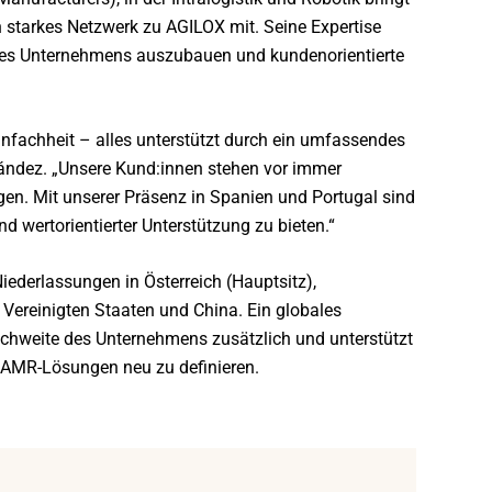
 starkes Netzwerk zu AGILOX mit. Seine Expertise
des Unternehmens auszubauen und kundenorientierte
infachheit – alles unterstützt durch ein umfassendes
ández. „Unsere Kund:innen stehen vor immer
n. Mit unserer Präsenz in Spanien und Portugal sind
d wertorientierter Unterstützung zu bieten.“
Niederlassungen in Österreich (Hauptsitz),
n Vereinigten Staaten und China. Ein globales
eichweite des Unternehmens zusätzlich und unterstützt
n AMR-Lösungen neu zu definieren.