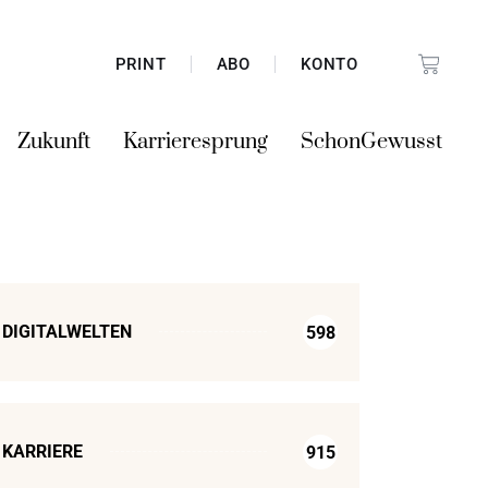
PRINT
ABO
KONTO
Zukunft
Karrieresprung
SchonGewusst
DIGITALWELTEN
598
KARRIERE
915