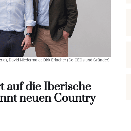
a), David Niedermaier, Dirk Erlacher (Co-CEOs und Gründer)
auf die Iberische
ennt neuen Country