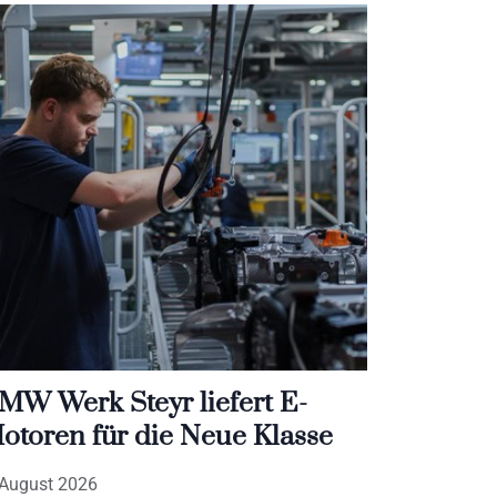
MW Werk Steyr liefert E-
otoren für die Neue Klasse
 August 2026