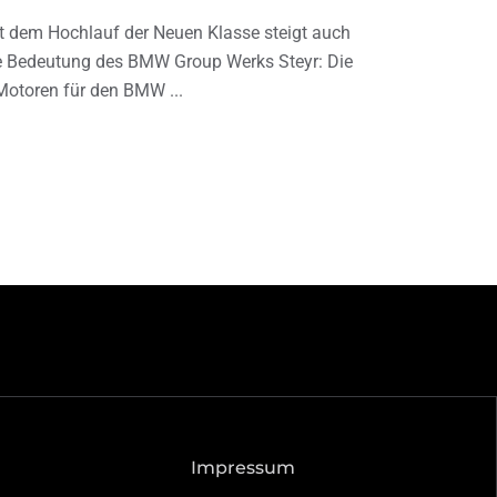
t dem Hochlauf der Neuen Klasse steigt auch
e Bedeutung des BMW Group Werks Steyr: Die
Motoren für den BMW
Impressum