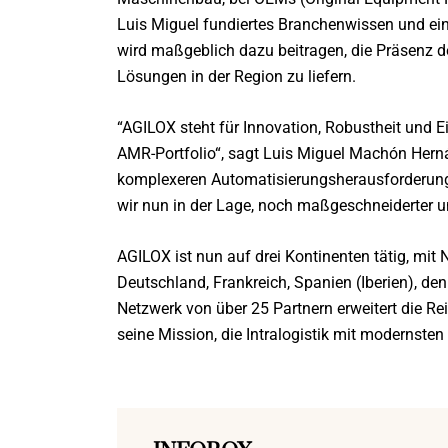
Luis Miguel fundiertes Branchenwissen und ein
wird maßgeblich dazu beitragen, die Präsenz 
Lösungen in der Region zu liefern.
“AGILOX steht für Innovation, Robustheit und E
AMR-Portfolio“, sagt Luis Miguel Machón Hern
komplexeren Automatisierungsherausforderunge
wir nun in der Lage, noch maßgeschneiderter un
AGILOX ist nun auf drei Kontinenten tätig, mit 
Deutschland, Frankreich, Spanien (Iberien), de
Netzwerk von über 25 Partnern erweitert die R
seine Mission, die Intralogistik mit modernste