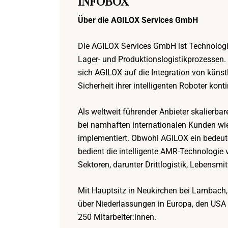
INFOBOX
Über die AGILOX Services GmbH
Die AGILOX Services GmbH ist Technologi
Lager- und Produktionslogistikprozessen.
sich AGILOX auf die Integration von künstl
Sicherheit ihrer intelligenten Roboter kont
Als weltweit führender Anbieter skalierb
bei namhaften internationalen Kunden 
implementiert. Obwohl AGILOX ein bedeuten
bedient die intelligente AMR-Technologie
Sektoren, darunter Drittlogistik, Lebensm
Mit Hauptsitz in Neukirchen bei Lambach,
über Niederlassungen in Europa, den USA 
250 Mitarbeiter:innen.