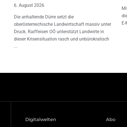
6. August 2026
Mi
di
Die anhaltende Dürre setzt die
E-
oberösterreichische Landwirtschaft massiv unter
Druck. Raiffeisen OÖ unterstützt Landwirte in
dieser Krisensituation rasch und unbürokratisch
Digitalwelten
Abo