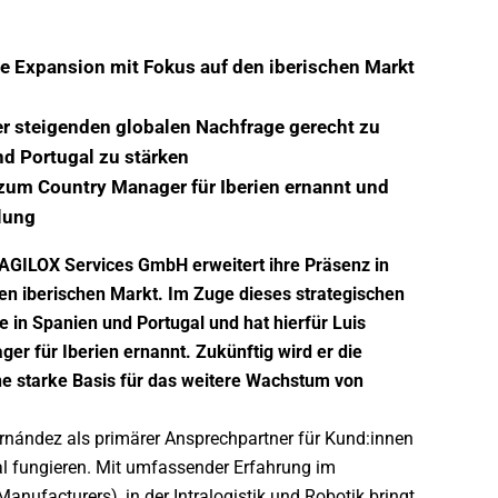
le Expansion mit Fokus auf den iberischen Markt
der steigenden globalen Nachfrage gerecht zu
nd Portugal zu stärken
zum Country Manager für Iberien ernannt und
klung
 AGILOX Services GmbH erweitert ihre Präsenz in
en iberischen Markt. Im Zuge dieses strategischen
 in Spanien und Portugal und hat hierfür Luis
 für Iberien ernannt. Zukünftig wird er die
ne starke Basis für das weitere Wachstum von
rnández als primärer Ansprechpartner für Kund:innen
al fungieren. Mit umfassender Erfahrung im
ufacturers), in der Intralogistik und Robotik bringt