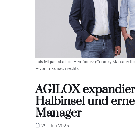
Luis Miguel Machón Hernández (Country Manager Iberi
— von links nach rechts
AGILOX expandiert 
Halbinsel und ern
Manager
29. Juli 2025