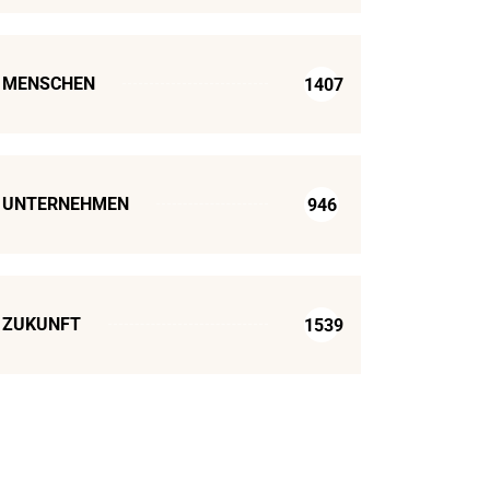
MENSCHEN
1407
UNTERNEHMEN
946
ZUKUNFT
1539