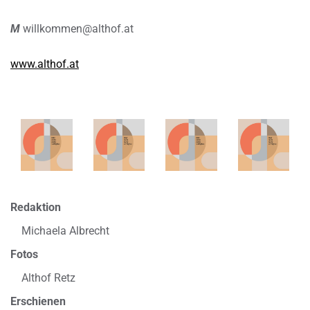
M
willkommen@althof.at
www.althof.at
Redaktion
Michaela Albrecht
Fotos
Althof Retz
Erschienen