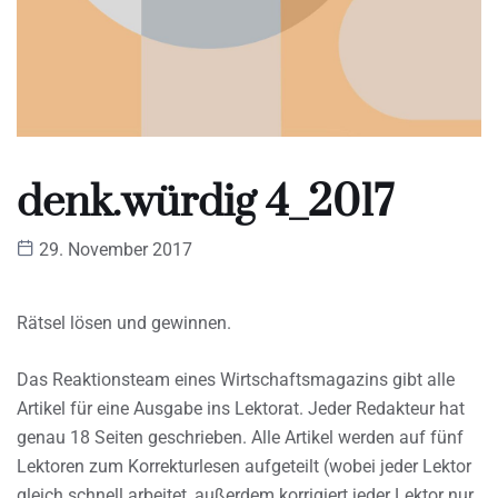
denk.würdig 4_2017
29. November 2017
Rätsel lösen und gewinnen.
Das Reaktionsteam eines Wirtschaftsmagazins gibt alle
Artikel für eine Ausgabe ins Lektorat. Jeder Redakteur hat
genau 18 Seiten geschrieben. Alle Artikel werden auf fünf
Lektoren zum Korrekturlesen aufgeteilt (wobei jeder Lektor
gleich schnell arbeitet, außerdem korrigiert jeder Lektor nur