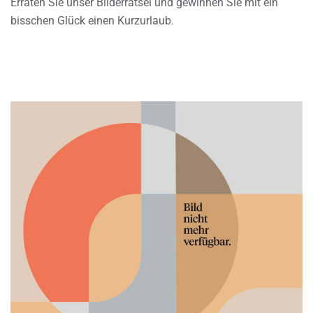
Erraten Sie unser Bilderrätsel und gewinnen Sie mit ein
bisschen Glück einen Kurzurlaub.