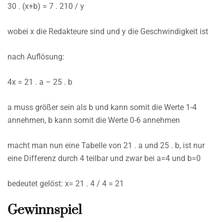
30 . (x+b) = 7 . 210 / y
wobei x die Redakteure sind und y die Geschwindigkeit ist
nach Auflösung:
4x = 21 . a – 25 . b
a muss größer sein als b und kann somit die Werte 1-4
annehmen, b kann somit die Werte 0-6 annehmen
macht man nun eine Tabelle von 21 . a und 25 . b, ist nur
eine Differenz durch 4 teilbar und zwar bei a=4 und b=0
bedeutet gelöst: x= 21 . 4 / 4 = 21
Gewinnspiel