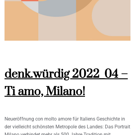
denk.würdig 2022_04 –
Ti amo, Milano!
Neueröffnung con molto amore für Italiens Geschichte in
der vielleicht schönsten Metropole des Landes: Das Portrait
Milano verbindet mehr als 500 Jahre Tradition mit