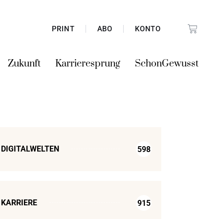
PRINT
ABO
KONTO
Zukunft
Karrieresprung
SchonGewusst
DIGITALWELTEN
598
KARRIERE
915