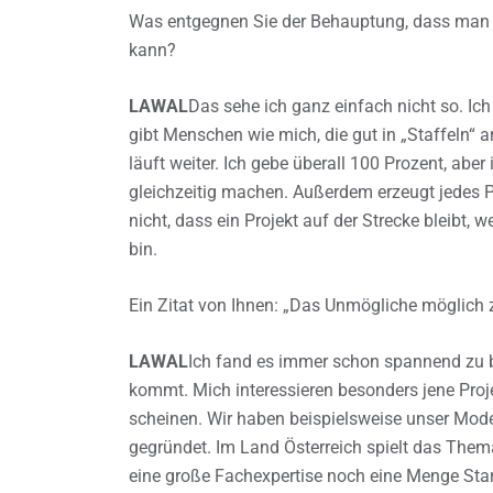
Was entgegnen Sie der Behauptung, dass man se
kann?
LAWAL
Das sehe ich ganz einfach nicht so. Ich
gibt Menschen wie mich, die gut in „Staffeln“ a
läuft weiter. Ich gebe überall 100 Prozent, ab
gleichzeitig machen. Außerdem erzeugt jedes Pr
nicht, dass ein Projekt auf der Strecke bleibt, w
bin.
Ein Zitat von Ihnen: „Das Unmögliche möglich 
LAWAL
Ich fand es immer schon spannend zu b
kommt. Mich interessieren besonders jene Proj
scheinen. Wir haben beispielsweise unser Mod
gegründet. Im Land Österreich spielt das Them
eine große Fachexpertise noch eine Menge Star