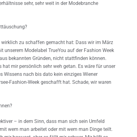
rhältnisse sehr, sehr weit in der Modebranche
Enttäuschung?
ch wirklich zu schaffen gemacht hat: Dass wir im März
 mit unserem Modelabel TrueYou auf der Fashion Week
 aus bekannten Gründen, nicht stattfinden können.
hat mir persönlich sehr weh getan. Es wäre für unser
 Wissens nach bis dato kein einziges Wiener
ersee-Fashion-Week geschafft hat. Schade, wir waren
Ihnen?
ktiver – in dem Sinn, dass man sich sein Umfeld
mit wem man arbeitet oder mit wem man Dinge teilt.