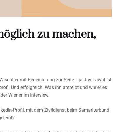
öglich zu machen,
ischt er mit Begeisterung zur Seite. Ilja Jay Lawal ist
ofi. Und erfolgreich. Was ihn antreibt und wie er es
t der Wiener im Interview.
nkedIn-Profil, mit dem Zivildienst beim Samariterbund
elernt?