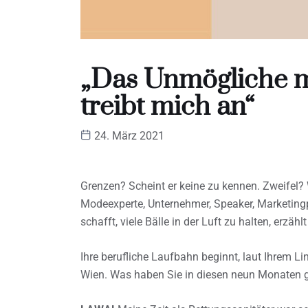
„Das Unmögliche m
treibt mich an“
24. März 2021
Grenzen? Scheint er keine zu kennen. Zweifel? W
Modeexperte, Unternehmer, Speaker, Marketingpr
schafft, viele Bälle in der Luft zu halten, erzähl
Ihre berufliche Laufbahn beginnt, laut Ihrem Li
Wien. Was haben Sie in diesen neun Monaten g