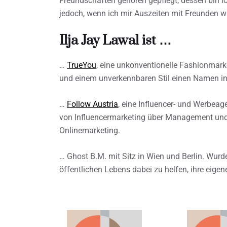
Freundschaften gehören gepflegt, dessen bin ich
jedoch, wenn ich mir Auszeiten mit Freunden wi
Ilja Jay Lawal ist …
…
TrueYou
, eine unkonventionelle Fashionmark
und einem unverkennbaren Stil einen Namen i
…
Follow Austria
, eine Influencer- und Werbeage
von Influencermarketing über Management und
Onlinemarketing.
… Ghost B.M. mit Sitz in Wien und Berlin. Wur
öffentlichen Lebens dabei zu helfen, ihre eige