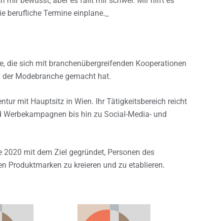
 mir bewusst, aber es fällt mir schwer. Mir hilft es
e berufliche Termine einplane._
e, die sich mit branchenübergreifenden Kooperationen
n der Modebranche gemacht hat.
ntur mit Hauptsitz in Wien. Ihr Tätigkeitsbereich reicht
 Werbekampagnen bis hin zu Social-Media- und
de 2020 mit dem Ziel gegründet, Personen des
nen Produktmarken zu kreieren und zu etablieren.