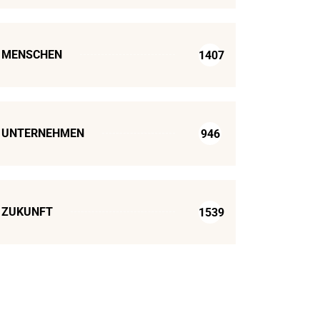
MENSCHEN
1407
UNTERNEHMEN
946
ZUKUNFT
1539