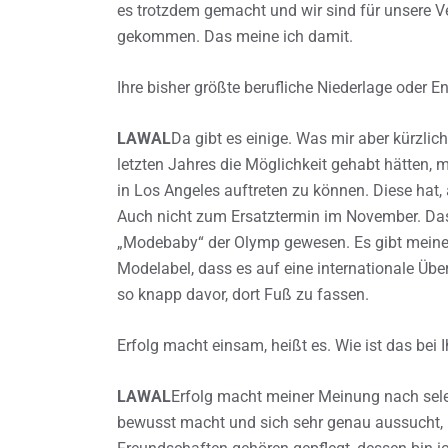
es trotzdem gemacht und wir sind für unsere Ve
gekommen. Das meine ich damit.
Ihre bisher größte berufliche Niederlage oder 
LAWAL
Da gibt es einige. Was mir aber kürzli
letzten Jahres die Möglichkeit gehabt hätten,
in Los Angeles auftreten zu können. Diese hat,
Auch nicht zum Ersatztermin im November. Das 
„Modebaby“ der Olymp gewesen. Es gibt meines
Modelabel, dass es auf eine internationale Üb
so knapp davor, dort Fuß zu fassen.
Erfolg macht einsam, heißt es. Wie ist das bei 
LAWAL
Erfolg macht meiner Meinung nach sele
bewusst macht und sich sehr genau aussucht, 