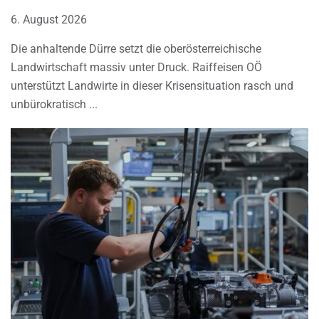
6. August 2026
Die anhaltende Dürre setzt die oberösterreichische
Landwirtschaft massiv unter Druck. Raiffeisen OÖ
unterstützt Landwirte in dieser Krisensituation rasch und
unbürokratisch