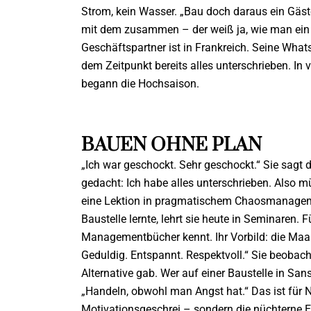
Strom, kein Wasser. „Bau doch daraus ein Gäste
mit dem zusammen – der weiß ja, wie man ein H
Geschäftspartner ist in Frankreich. Seine Whats
dem Zeitpunkt bereits alles unterschrieben. In
begann die Hochsaison.
BAUEN OHNE PLAN
„Ich war geschockt. Sehr geschockt.“ Sie sagt d
gedacht: Ich habe alles unterschrieben. Also mü
eine Lektion in pragmatischem Chaosmanageme
Baustelle lernte, lehrt sie heute in Seminaren. 
Managementbücher kennt. Ihr Vorbild: die Maasa
Geduldig. Entspannt. Respektvoll.“ Sie beobachte
Alternative gab. Wer auf einer Baustelle in Sansi
„Handeln, obwohl man Angst
hat.“ Das ist für 
Motivationsgeschrei – sondern die nüchterne 