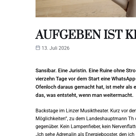
AUFGEBEN IST K
13. Juli 2026
Sansibar. Eine Juristin. Eine Ruine ohne St
vierzehn Tage vor dem Start eine WhatsApp-N
Ofenloch daraus gemacht hat, ist mehr als ei
das, was entsteht, wenn man weitermacht.
Backstage im Linzer Musiktheater. Kurz vor de
Möglichkeiten“, zu dem Lan
deshauptmann Th o
gegenüber. Kein Lampenfieber, kein Nervenflat
„Ich sehe Adrenalin als Energiebooster, den ic