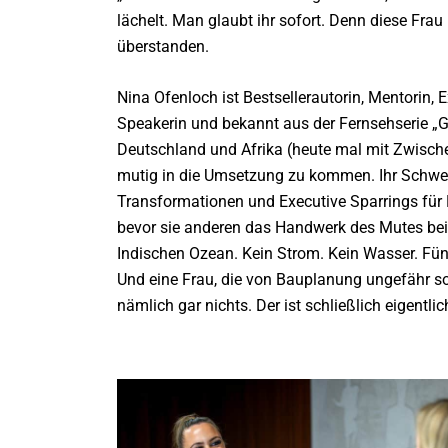
lächelt. Man glaubt ihr sofort. Denn diese Fr
überstanden.
Nina Ofenloch ist Bestsellerautorin, Mentorin, 
Speakerin und bekannt aus der Fernsehserie „
Deutschland und Afrika (heute mal mit Zwische
mutig in die Umsetzung zu kommen. Ihr Schwer
Transformationen und Executive Sparrings für
bevor sie anderen das Handwerk des Mutes beibr
Indischen Ozean. Kein Strom. Kein Wasser. Fü
Und eine Frau, die von Bauplanung ungefähr so v
nämlich gar nichts. Der ist schließlich eigentlic