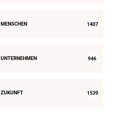
MENSCHEN
1407
UNTERNEHMEN
946
ZUKUNFT
1539