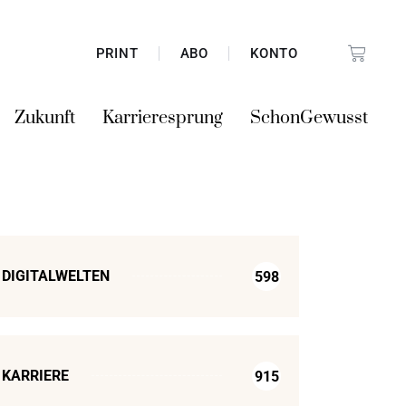
PRINT
ABO
KONTO
Zukunft
Karrieresprung
SchonGewusst
DIGITALWELTEN
598
KARRIERE
915