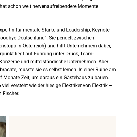
au hat schon weit nervenaufreibendere Momente
Expertin für mentale Stärke und Leadership, Keynote-
Goodbye Deutschland“. Sie pendelt zwischen
nstopp in Österreich) und hilft Unternehmern dabei,
punkt liegt auf Führung unter Druck, Team-
 Konzerne und mittelständische Unternehmen. Aber
achte, musste sie es selbst lernen. In einer Ruine am
nf Monate Zeit, um daraus ein Gästehaus zu bauen.
iel versteht wie der hiesige Elektriker von Elektrik –
h Fischer.