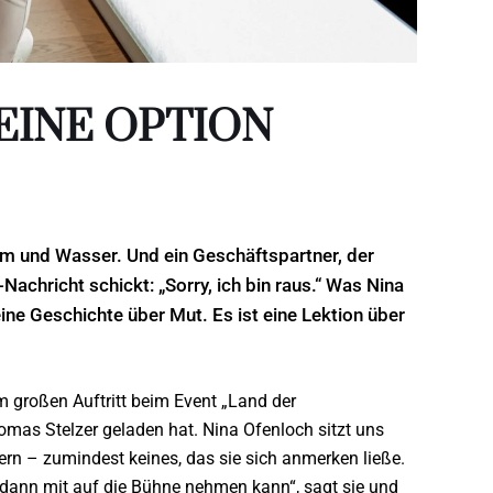
EINE OPTION
rom und Wasser. Und ein Geschäftspartner, der
achricht schickt: „Sorry, ich bin raus.“ Was Nina
ne Geschichte über Mut. Es ist eine Lektion über
m großen Auftritt beim Event „Land der
mas Stelzer geladen hat. Nina Ofenloch
sitzt uns
tern – zumindest keines, das sie sich anmerken ließe.
h dann mit auf die Bühne nehmen kann“, sagt sie und