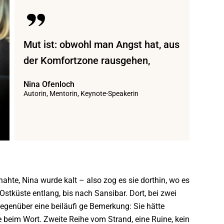
Mut ist: obwohl man Angst hat, aus
der Komfortzone rausgehen,
Nina Ofenloch
Autorin, Mentorin, Keynote-Speakerin
 nahte, Nina
wurde kalt – also zog es sie dorthin, wo es
Ostküste entlang, bis nach Sansibar. Dort, bei zwei
gegenüber eine beiläufi ge Bemerkung: Sie hätte
 beim Wort. Zweite Reihe vom Strand, eine Ruine, kein