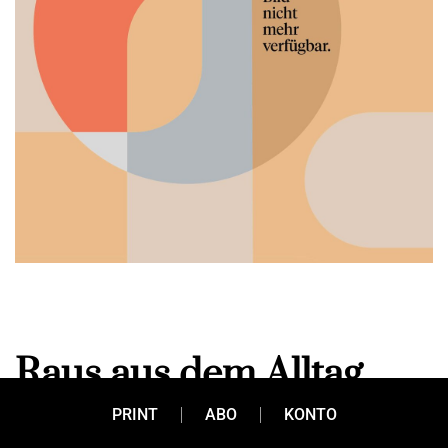
Raus aus dem Alltag, …
PRINT
ABO
KONTO