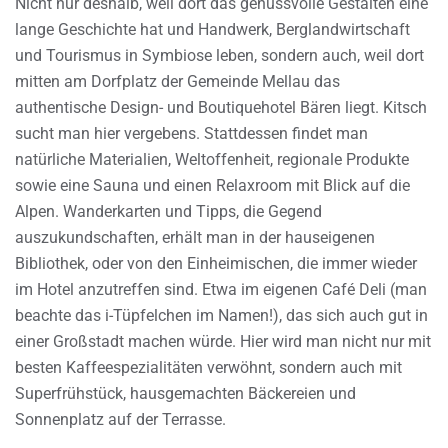
Nicht nur deshalb, weil dort das genussvolle Gestalten eine
lange Geschichte hat und Handwerk, Berglandwirtschaft
und Tourismus in Symbiose leben, sondern auch, weil dort
mitten am Dorfplatz der Gemeinde Mellau das
authentische Design- und Boutiquehotel Bären liegt. Kitsch
sucht man hier vergebens. Stattdessen findet man
natürliche Materialien, Weltoffenheit, regionale Produkte
sowie eine Sauna und einen Relaxroom mit Blick auf die
Alpen. Wanderkarten und Tipps, die Gegend
auszukundschaften, erhält man in der hauseigenen
Bibliothek, oder von den Einheimischen, die immer wieder
im Hotel anzutreffen sind. Etwa im eigenen Café Deli (man
beachte das i-Tüpfelchen im Namen!), das sich auch gut in
einer Großstadt machen würde. Hier wird man nicht nur mit
besten Kaffeespezialitäten verwöhnt, sondern auch mit
Superfrühstück, hausgemachten Bäckereien und
Sonnenplatz auf der Terrasse.