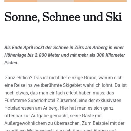
Sonne, Schnee und Ski
Bis Ende April lockt der Schnee in Zürs am Arlberg in einer
Höhenlage bis 2.800 Meter und mit mehr als 300 Kilometer
Pisten.
Ganz ehrlich? Das ist nicht der einzige Grund, warum sich
eine Reise ins weltberühmte Skigebiet wahrlich lohnt. Da ist
noch etwas, das man einfach erlebt haben muss: das
Fünfsterne Superiorhotel Zürserhof, eine der exklusivsten
Hoteladressen am Arlberg. Hier hat man es sich ganz
offenbar zur Aufgabe gemacht, seine Gäste mit
Außergewöhnlichem zu überraschen. Zum Beispiel mit der
luxuriösen Wellnesswelt, die sich über zwei Etagen auf