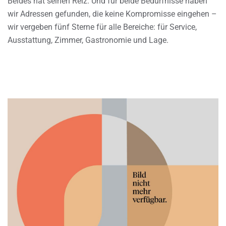
Beides hat seinen Reiz. Und für beide Bedürfnisse haben
wir Adressen gefunden, die keine Kompromisse eingehen –
wir vergeben fünf Sterne für alle Bereiche: für Service,
Ausstattung, Zimmer, Gastronomie und Lage.