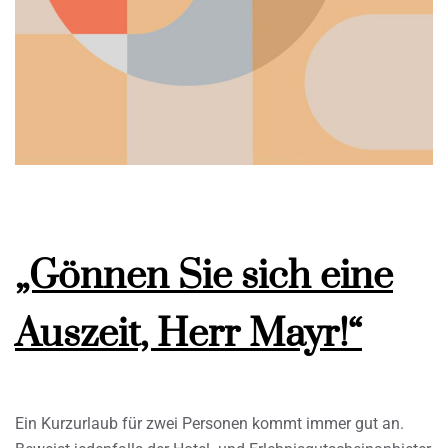
„Gönnen Sie sich eine
Auszeit, Herr Mayr!“
Ein Kurzurlaub für zwei Personen kommt immer gut an.