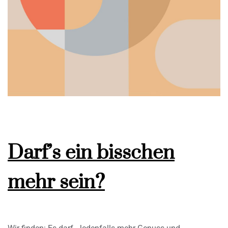
Darf’s ein bisschen
mehr sein?