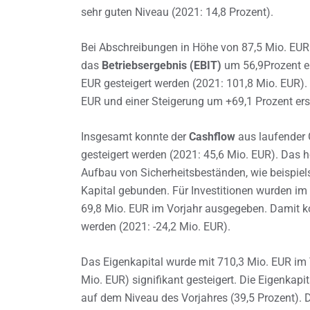
sehr guten Niveau (2021: 14,8 Prozent).
Bei Abschreibungen in Höhe von 87,5 Mio. EUR
das
Betriebsergebnis (EBIT)
um 56,9Prozent eb
EUR gesteigert werden (2021: 101,8 Mio. EUR).
EUR und einer Steigerung um +69,1 Prozent erst
Insgesamt konnte der
Cashflow
aus laufender 
gesteigert werden (2021: 45,6 Mio. EUR). Das h
Aufbau von Sicherheitsbeständen, wie beispiel
Kapital gebunden. Für Investitionen wurden i
69,8 Mio. EUR im Vorjahr ausgegeben. Damit ko
werden (2021: -24,2 Mio. EUR).
Das Eigenkapital wurde mit 710,3 Mio. EUR im 
Mio. EUR) signifikant gesteigert. Die Eigenkap
auf dem Niveau des Vorjahres (39,5 Prozent). 