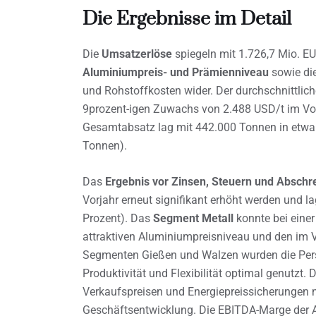
Die Ergebnisse im Detail
Die
Umsatzerlöse
spiegeln mit 1.726,7 Mio. E
Aluminiumpreis- und Prämienniveau
sowie die
und Rohstoffkosten wider. Der durchschnittlic
9prozent-igen Zuwachs von 2.488 USD/t im Vor
Gesamtabsatz lag mit 442.000 Tonnen in etwa
Tonnen).
Das
Ergebnis vor Zinsen, Steuern und Absch
Vorjahr erneut signifikant erhöht werden und l
Prozent). Das
Segment Metall
konnte bei eine
attraktiven Aluminiumpreisniveau und den im Ve
Segmenten Gießen und Walzen wurden die Pers
Produktivität und Flexibilität optimal genutzt.
Verkaufspreisen und Energiepreissicherungen 
Geschäftsentwicklung. Die EBITDA-Marge der 