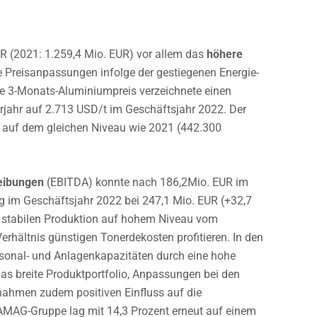
UR (2021: 1.259,4 Mio. EUR) vor allem das
höhere
 Preisanpassungen infolge der gestiegenen Energie-
he 3-Monats-Aluminiumpreis verzeichnete einen
jahr auf 2.713 USD/t im Geschäftsjahr 2022. Der
 auf dem gleichen Niveau wie 2021 (442.300
reibungen
(EBITDA) konnte nach 186,2Mio. EUR im
ag im Geschäftsjahr 2022 bei 247,1 Mio. EUR (+32,7
r stabilen Produktion auf hohem Niveau vom
rhältnis günstigen Tonerdekosten profitieren. In den
onal- und Anlagenkapazitäten durch eine hohe
 Das breite Produktportfolio, Anpassungen bei den
nahmen zudem positiven Einfluss auf die
AMAG-Gruppe lag mit 14,3 Prozent erneut auf einem