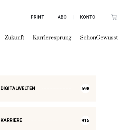
PRINT
ABO
KONTO
Zukunft
Karrieresprung
SchonGewusst
DIGITALWELTEN
598
KARRIERE
915