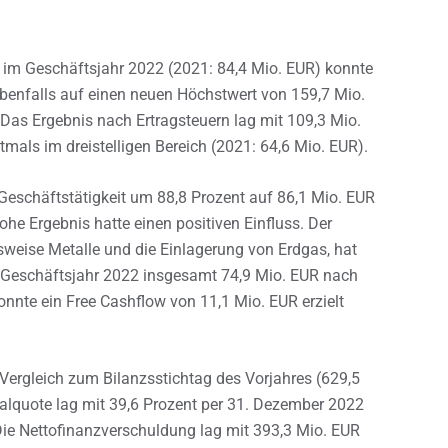
 im Geschäftsjahr 2022 (2021: 84,4 Mio. EUR) konnte
enfalls auf einen neuen Höchstwert von 159,7 Mio.
 Das Ergebnis nach Ertragsteuern lag mit 109,3 Mio.
mals im dreistelligen Bereich (2021: 64,6 Mio. EUR).
Geschäftstätigkeit um 88,8 Prozent auf 86,1 Mio. EUR
ohe Ergebnis hatte einen positiven Einfluss. Der
sweise Metalle und die Einlagerung von Erdgas, hat
m Geschäftsjahr 2022 insgesamt 74,9 Mio. EUR nach
nnte ein Free Cashflow von 11,1 Mio. EUR erzielt
Vergleich zum Bilanzsstichtag des Vorjahres (629,5
italquote lag mit 39,6 Prozent per 31. Dezember 2022
Die Nettofinanzverschuldung lag mit 393,3 Mio. EUR