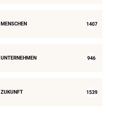
MENSCHEN
1407
UNTERNEHMEN
946
ZUKUNFT
1539