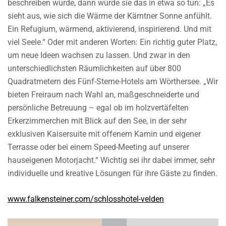
beschreiben würde, dann würde sie das in etwa so tun: „Es
sieht aus, wie sich die Wärme der Kärntner Sonne anfühlt.
Ein Refugium, wärmend, aktivierend, inspirierend. Und mit
viel Seele.“ Oder mit anderen Worten: Ein richtig guter Platz,
um neue Ideen wachsen zu lassen. Und zwar in den
unterschiedlichsten Räumlichkeiten auf über 800
Quadratmetern des Fünf-Sterne-Hotels am Wörthersee. „Wir
bieten Freiraum nach Wahl an, maßgeschneiderte und
persönliche Betreuung – egal ob im holzvertäfelten
Erkerzimmerchen mit Blick auf den See, in der sehr
exklusiven Kaisersuite mit offenem Kamin und eigener
Terrasse oder bei einem Speed-Meeting auf unserer
hauseigenen Motorjacht.“ Wichtig sei ihr dabei immer, sehr
individuelle und kreative Lösungen für ihre Gäste zu finden.
www.falkensteiner.com/schlosshotel-velden