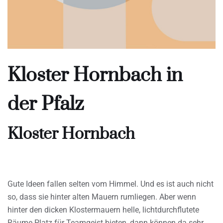
Kloster Hornbach in
der Pfalz
Kloster Hornbach
Gute Ideen fallen selten vom Himmel. Und es ist auch nicht
so, dass sie hinter alten Mauern rumliegen. Aber wenn
hinter den dicken Klostermauern helle, lichtdurchflutete
Räume Platz für Teamgeist bieten, dann können da sehr