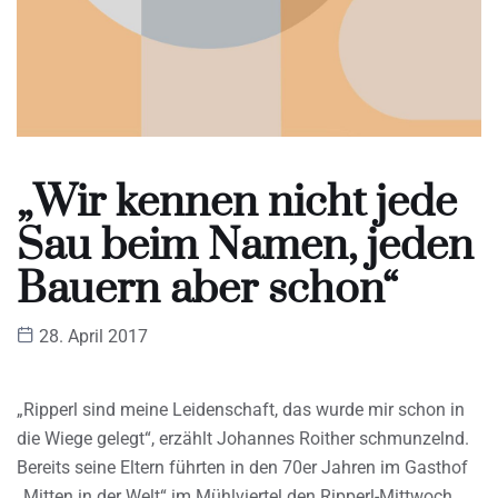
„Wir kennen nicht jede
Sau beim Namen, jeden
Bauern aber schon“
28. April 2017
„Ripperl sind meine Leidenschaft, das wurde mir schon in
die Wiege gelegt“, erzählt Johannes Roither schmunzelnd.
Bereits seine Eltern führten in den 70er Jahren im Gasthof
„Mitten in der Welt“ im Mühlviertel den Ripperl-Mittwoch