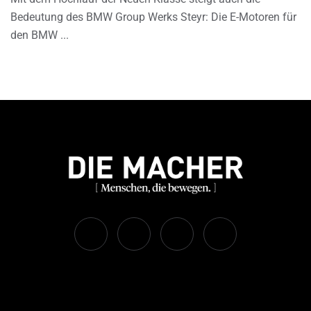
Bedeutung des BMW Group Werks Steyr: Die E-Motoren für
den BMW