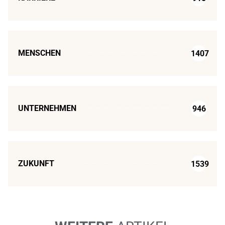
MENSCHEN
1407
UNTERNEHMEN
946
ZUKUNFT
1539