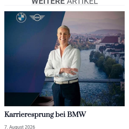
WEITERE
ARTIKEL
Karrieresprung bei BMW
7. August 2026