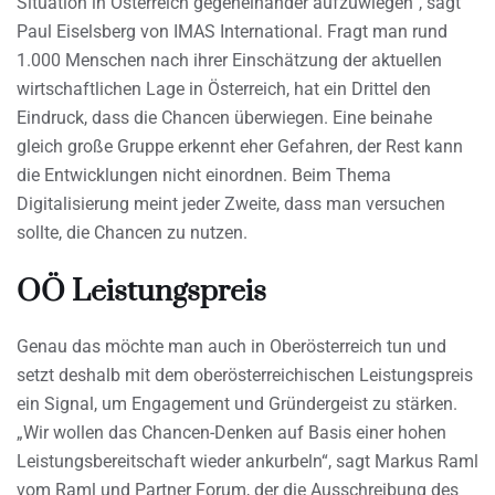
Situation in Österreich gegeneinander aufzuwiegen“, sagt
Paul Eiselsberg von IMAS International. Fragt man rund
1.000 Menschen nach ihrer Einschätzung der aktuellen
wirtschaftlichen Lage in Österreich, hat ein Drittel den
Eindruck, dass die Chancen überwiegen. Eine beinahe
gleich große Gruppe erkennt eher Gefahren, der Rest kann
die Entwicklungen nicht einordnen. Beim Thema
Digitalisierung meint jeder Zweite, dass man versuchen
sollte, die Chancen zu nutzen.
OÖ Leistungspreis
Genau das möchte man auch in Oberösterreich tun und
setzt deshalb mit dem oberösterreichischen Leistungspreis
ein Signal, um Engagement und Gründergeist zu stärken.
„Wir wollen das Chancen-Denken auf Basis einer hohen
Leistungsbereitschaft wieder ankurbeln“, sagt Markus Raml
vom Raml und Partner Forum, der die Ausschreibung des