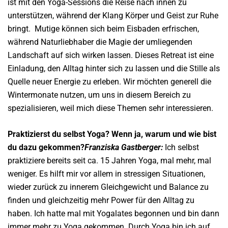
ist mit den Yoga-Sessions die Reise nach innen zu
unterstützen, während der Klang Körper und Geist zur Ruhe
bringt.
Mutige können sich beim Eisbaden erfrischen,
während Naturliebhaber die Magie der umliegenden
Landschaft auf sich wirken lassen. Dieses Retreat ist eine
Einladung, den Alltag hinter sich zu lassen und die Stille als
Quelle neuer Energie zu erleben. Wir möchten generell die
Wintermonate nutzen, um uns in diesem Bereich zu
spezialisieren, weil mich diese Themen sehr interessieren.
Praktizierst du selbst Yoga? Wenn ja, warum und wie bist
du dazu gekommen?
Franziska Gastberger:
Ich selbst
praktiziere bereits seit ca. 15 Jahren Yoga, mal mehr, mal
weniger. Es hilft mir vor allem in stressigen Situationen,
wieder zurück zu innerem Gleichgewicht und Balance zu
finden und gleichzeitig mehr Power für den Alltag zu
haben. Ich hatte mal mit Yogalates begonnen und bin dann
immer mehr zu Yoga gekommen. Durch Yoga bin ich auf