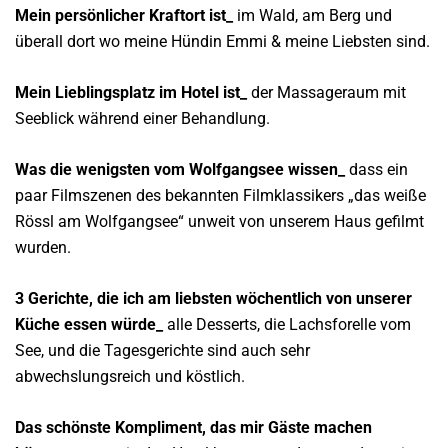
Mein persönlicher Kraftort ist_
im Wald, am Berg und
überall dort wo meine Hündin Emmi & meine Liebsten sind.
Mein Lieblingsplatz im Hotel ist_
der Massageraum mit
Seeblick während einer Behandlung.
Was die wenigsten vom Wolfgangsee wissen_
dass ein
paar Filmszenen des bekannten Filmklassikers „das weiße
Rössl am Wolfgangsee“ unweit von unserem Haus gefilmt
wurden.
3 Gerichte, die ich am liebsten wöchentlich von unserer
Küche essen würde_
alle Desserts, die Lachsforelle vom
See, und die Tagesgerichte sind auch sehr
abwechslungsreich und köstlich.
Das schönste Kompliment, das mir Gäste machen