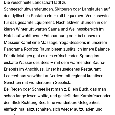
Die verschneite Landschaft lädt zu
Schneeschuhwanderungen, Skitouren oder Langlaufen auf
der idyllischen Postalm ein – mit bequemem Verleihservice
für das gesamte Equipment. Nach aktiven Stunden in der
klaren Winterluft warten Sauna und Wellnessbereich im
Hotel auf wohltuende Entspannung oder bei unserem
Masseur Kamil eine Massage.
Yoga-Sessions in unserem
Panorama Rooftop Raum bieten zusätzlich innere Balance.
Für die Mutigen gibt es den erfrischenden Sprung ins
eiskalte Wasser des Sees – mit dem wärmenden Sauna-
Erlebnis im Anschluss. Unser hauseigenes Restaurant
Ledererhaus verwöhnt außerdem mit regional-kreativen
Gerichten mit wunderbarem Seeblick.
Bei Regen oder Schnee liest man z. B. ein Buch, das man
schon lange lesen wollte, und genießt das Kaminfeuer oder
den Blick Richtung See. Eine wunderbare Gelegenheit,
einfach mal abzuschalten, sich wieder aufzuladen und