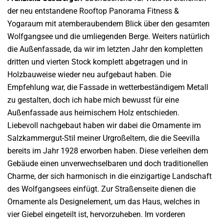
der neu entstandene Rooftop Panorama Fitness &
Yogaraum mit atemberaubendem Blick über den gesamten
Wolfgangsee und die umliegenden Berge.
Weiters natürlich
die Außenfassade, da wir im letzten Jahr den kompletten
dritten und vierten Stock komplett abgetragen und in
Holzbauweise wieder neu aufgebaut haben. Die
Empfehlung war, die Fassade in wetterbeständigem Metall
zu gestalten, doch ich habe mich bewusst für eine
Außenfassade aus heimischem Holz entschieden.
Liebevoll nachgebaut haben wir dabei die Ornamente im
Salzkammergut-Stil meiner Urgroßeltern, die die Seevilla
bereits im Jahr 1928 erworben haben. Diese verleihen dem
Gebäude einen unverwechselbaren und doch traditionellen
Charme, der sich harmonisch in die einzigartige Landschaft
des Wolfgangsees einfügt.
Zur Straßenseite dienen die
Ornamente als Designelement, um das Haus, welches in
vier Giebel eingeteilt ist, hervorzuheben. Im vorderen