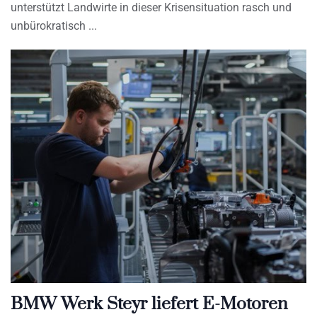
unterstützt Landwirte in dieser Krisensituation rasch und
unbürokratisch
BMW Werk Steyr liefert E-Motoren