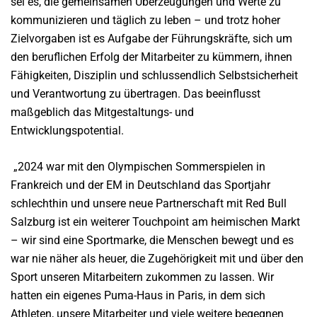
sei es, die gemeinsamen Überzeugungen und Werte zu
kommunizieren und täglich zu leben – und trotz hoher
Zielvorgaben ist es Aufgabe der Führungskräfte, sich um
den beruflichen Erfolg der Mitarbeiter zu kümmern, ihnen
Fähigkeiten, Disziplin und schlussendlich Selbstsicherheit
und Verantwortung zu übertragen. Das beeinflusst
maßgeblich das Mitgestaltungs- und
Entwicklungspotential.
„2024 war mit den Olympischen Sommerspielen in
Frankreich und der EM in Deutschland das Sportjahr
schlechthin und unsere neue Partnerschaft mit Red Bull
Salzburg ist ein weiterer Touchpoint am heimischen Markt
– wir sind eine Sportmarke, die Menschen bewegt und es
war nie näher als heuer, die Zugehörigkeit mit und über den
Sport unseren Mitarbeitern zukommen zu lassen. Wir
hatten ein eigenes Puma-Haus in Paris, in dem sich
Athleten, unsere Mitarbeiter und viele weitere begegnen