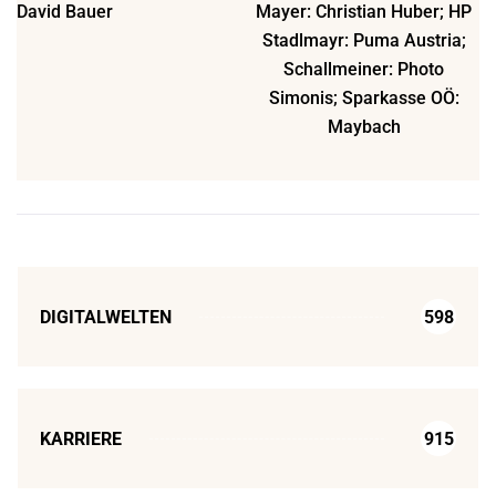
David Bauer
Mayer: Christian Huber; HP
Stadlmayr: Puma Austria;
Schallmeiner: Photo
Simonis; Sparkasse OÖ:
Maybach
DIGITALWELTEN
598
KARRIERE
915