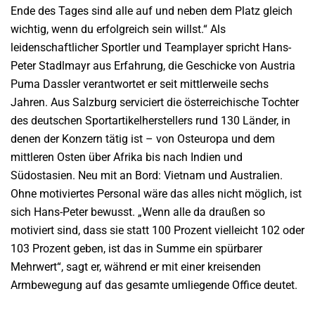
Ende des Tages sind alle auf und neben dem Platz gleich
wichtig, wenn du erfolgreich sein willst.“ Als
leidenschaftlicher Sportler und Teamplayer spricht Hans-
Peter Stadlmayr aus Erfahrung, die Geschicke von Austria
Puma Dassler verantwortet er seit mittlerweile sechs
Jahren. Aus Salzburg serviciert die österreichische Tochter
des deutschen Sportartikelherstellers rund 130 Länder, in
denen der Konzern tätig ist – von Osteuropa und dem
mittleren Osten über Afrika bis nach Indien und
Südostasien. Neu mit an Bord: Vietnam und Australien.
Ohne motiviertes Personal wäre das alles nicht möglich, ist
sich Hans-Peter bewusst. „Wenn alle da draußen so
motiviert sind, dass sie statt 100 Prozent vielleicht 102 oder
103 Prozent geben, ist das in Summe ein spürbarer
Mehrwert“, sagt er, während er mit einer kreisenden
Armbewegung auf das gesamte umliegende Office deutet.