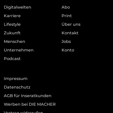
Digitalwelten
Abo
Karriere
Print
Lifestyle
Über uns
Zukunft
Kontakt
Menschen
Jobs
Unternehmen
Konto
Podcast
Impressum
Datenschutz
AGB für Inseratkunden
Werben bei DIE MACHER
Vertrag widerrufen