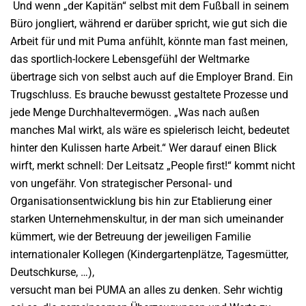
Und wenn „der Kapitän“ selbst mit dem Fußball in seinem
Büro jongliert, während er darüber spricht, wie gut sich die
Arbeit für und mit Puma anfühlt, könnte man fast meinen,
das sportlich-lockere Lebensgefühl der Weltmarke
übertrage sich von selbst auch auf die Employer Brand. Ein
Trugschluss. Es brauche bewusst gestaltete Prozesse und
jede Menge Durchhaltevermögen. „Was nach außen
manches Mal wirkt, als wäre es spielerisch leicht, bedeutet
hinter den Kulissen harte Arbeit.“ Wer darauf einen Blick
wirft, merkt schnell: Der Leitsatz „People first!“ kommt nicht
von ungefähr. Von strategischer Personal- und
Organisationsentwicklung bis hin zur Etablierung einer
starken Unternehmenskultur, in der man sich umeinander
kümmert, wie der Betreuung der jeweiligen Familie
internationaler Kollegen (Kindergartenplätze, Tagesmütter,
Deutschkurse, …),
versucht man bei PUMA an alles zu denken. Sehr wichtig