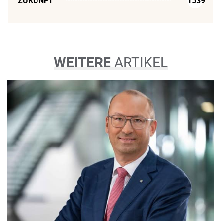
ZUKUNFT
1539
WEITERE
ARTIKEL