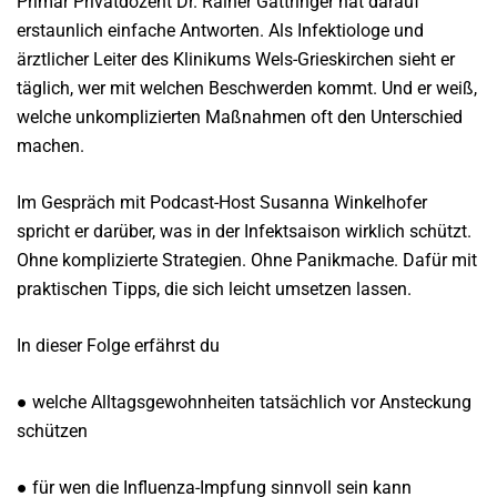
Primar Privatdozent Dr. Rainer Gattringer hat darauf
erstaunlich einfache Antworten. Als Infektiologe und
ärztlicher Leiter des Klinikums Wels-Grieskirchen sieht er
täglich, wer mit welchen Beschwerden kommt. Und er weiß,
welche unkomplizierten Maßnahmen oft den Unterschied
machen.
Im Gespräch mit Podcast-Host Susanna Winkelhofer
spricht er darüber, was in der Infektsaison wirklich schützt.
Ohne komplizierte Strategien. Ohne Panikmache. Dafür mit
praktischen Tipps, die sich leicht umsetzen lassen.
In dieser Folge erfährst du
● welche Alltagsgewohnheiten tatsächlich vor Ansteckung
schützen
● für wen die Influenza-Impfung sinnvoll sein kann