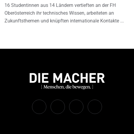
16 Studentinnen aus 14 Ländern vertieften an der FH
Oberösterreich ihr technisches Wissen, arbeiteten an
Zukunftsthemen und knüpften internationale Kontakte