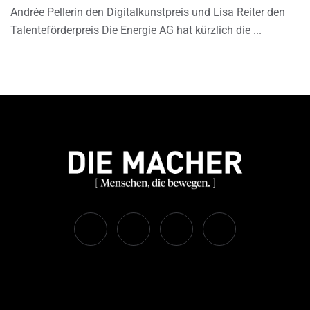
Andrée Pellerin den Digitalkunstpreis und Lisa Reiter den
Talenteförderpreis Die Energie AG hat kürzlich die