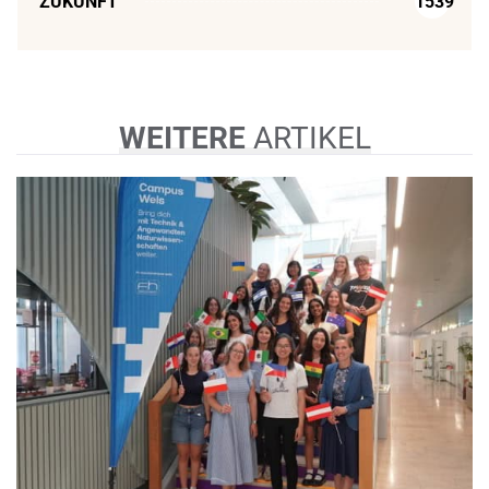
ZUKUNFT
1539
WEITERE
ARTIKEL