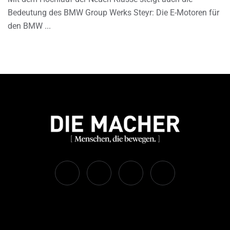
Bedeutung des BMW Group Werks Steyr: Die E-Motoren für
den BMW