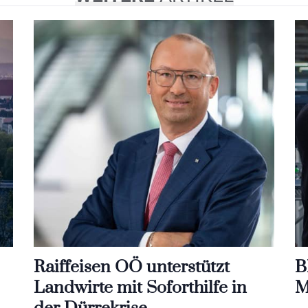
Raiffeisen OÖ unterstützt
B
Landwirte mit Soforthilfe in
M