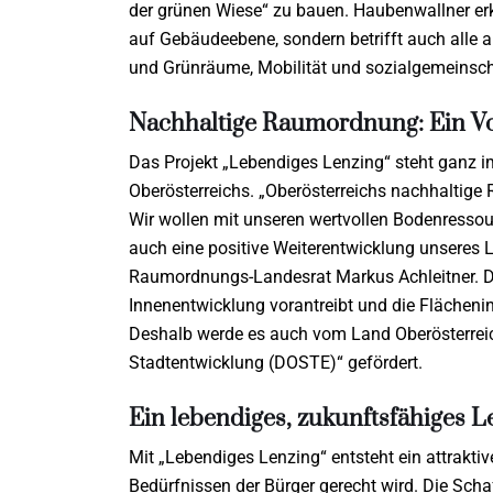
der grünen Wiese“ zu bauen. Haubenwallner erkl
auf Gebäudeebene, sondern betrifft auch alle a
und Grünräume, Mobilität und sozialgemeinscha
Nachhaltige Raumordnung: Ein Vor
Das Projekt „Lebendiges Lenzing“ steht ganz i
Oberösterreichs. „Oberösterreichs nachhaltige
Wir wollen mit unseren wertvollen Bodenresso
auch eine positive Weiterentwicklung unseres L
Raumordnungs-Landesrat Markus Achleitner. Das
Innenentwicklung vorantreibt und die Fläche
Deshalb werde es auch vom Land Oberösterre
Stadtentwicklung (DOSTE)“ gefördert.
Ein lebendiges, zukunftsfähiges L
Mit „Lebendiges Lenzing“ entsteht ein attrakti
Bedürfnissen der Bürger gerecht wird. Die Sch