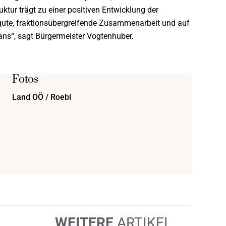
tur trägt zu einer positiven Entwicklung der
e gute, fraktionsübergreifende Zusammenarbeit und auf
ns“, sagt Bürgermeister Vogtenhuber.
Fotos
Land OÖ / Roebl
WEITERE
ARTIKEL