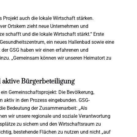
.
s Projekt auch die lokale Wirtschaft stärken.
iver Ortskern zieht neue Unternehmen und
 schafft und die lokale Wirtschaft stärkt.“ Erste
Gesundheitszentrum, ein neues Hallenbad sowie eine
t der GSG haben wir einen erfahrenen und
r hinzu. „Gemeinsam können wir unseren Heimatort zu
aktive Bürgerbeteiligung
ein Gemeinschaftsprojekt: Die Bevölkerung,
n aktiv in den Prozess eingebunden. GSG-
die Bedeutung der Zusammenarbeit: „Als
hen wir unsere regionale und soziale Verantwortung
tsplätze zu sichern und den Wirtschaftsraum zu
ichtig, bestehende Flächen zu nutzen und nicht „auf