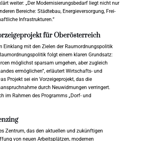
ärt weiter: „Der Modernisierungsbedarf liegt nicht nur
nderen Bereiche: Städtebau, Energieversorgung, Frei-
ftliche Infrastrukturen.“
zeigeprojekt für Oberösterreich
m Einklang mit den Zielen der Raumordnungspolitik
 Raumordnungspolitik folgt einem klaren Grundsatz:
urcen möglichst sparsam umgehen, aber zugleich
andes ermöglichen“, erläutert Wirtschafts- und
 Projekt sei ein Vorzeigeprojekt, das die
ninanspruchnahme durch Neuwidmungen verringert.
ich im Rahmen des Programms „Dorf- und
enzing
ves Zentrum, das den aktuellen und zukünftigen
affung von neuen Arbeitsplätzen, modernen