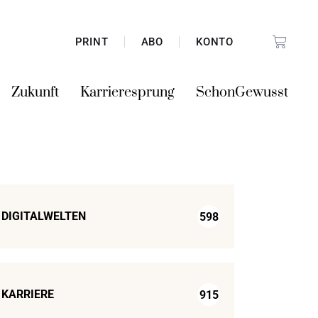
PRINT
ABO
KONTO
Zukunft
Karrieresprung
SchonGewusst
DIGITALWELTEN
598
KARRIERE
915