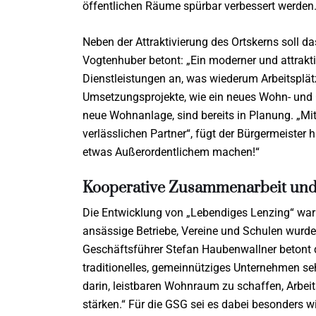
öffentlichen Räume spürbar verbessert werden
Neben der Attraktivierung des Ortskerns soll da
Vogtenhuber betont: „Ein moderner und attrakt
Dienstleistungen an, was wiederum Arbeitsplätze
Umsetzungsprojekte, wie ein neues Wohn- und 
neue Wohnanlage, sind bereits in Planung. „Mi
verlässlichen Partner“, fügt der Bürgermeiste
etwas Außerordentlichem machen!“
Kooperative Zusammenarbeit und 
Die Entwicklung von „Lebendiges Lenzing“ war 
ansässige Betriebe, Vereine und Schulen wurde
Geschäftsführer Stefan Haubenwallner betont 
traditionelles, gemeinnütziges Unternehmen se
darin, leistbaren Wohnraum zu schaffen, Arbei
stärken.“ Für die GSG sei es dabei besonders w