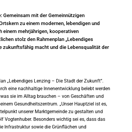
e: Gemeinsam mit der Gemeinnützigen
Ortskern zu einem modernen, lebendigen und
h einem mehrjährigen, kooperativen
tlichen stolz den Rahmenplan „Lebendiges
de zukunftsfähig macht und die Lebensqualität der
lan „Lebendiges Lenzing – Die Stadt der Zukunft“.
urch eine nachhaltige Innenentwicklung belebt werden
n, was sie im Alltag brauchen – von Geschäften und
 einem Gesundheitszentrum. „Unser Hauptziel ist es,
ittelpunkt unserer Marktgemeinde zu gestalten und
olf Vogtenhuber. Besonders wichtig sei es, dass das
e Infrastruktur sowie die Grünflächen und