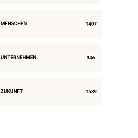
MENSCHEN
1407
UNTERNEHMEN
946
ZUKUNFT
1539