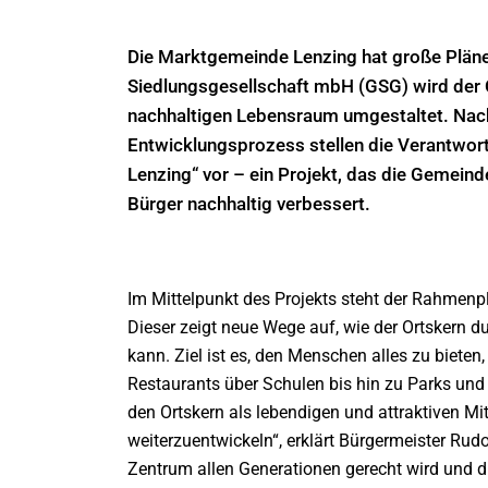
Die Marktgemeinde Lenzing hat große Plän
Siedlungsgesellschaft mbH (GSG) wird der 
nachhaltigen Lebensraum umgestaltet. Nac
Entwicklungsprozess stellen die Verantwor
Lenzing“ vor – ein Projekt, das die Gemein
Bürger nachhaltig verbessert.
Im Mittelpunkt des Projekts steht der Rahmenp
Dieser zeigt neue Wege auf, wie der Ortskern d
kann. Ziel ist es, den Menschen alles zu biete
Restaurants über Schulen bis hin zu Parks und
den Ortskern als lebendigen und attraktiven M
weiterzuentwickeln“, erklärt Bürgermeister Rud
Zentrum allen Generationen gerecht wird und di