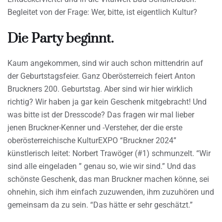
Begleitet von der Frage: Wer, bitte, ist eigentlich Kultur?
Die Party beginnt.
Kaum angekommen, sind wir auch schon mittendrin auf
der Geburtstagsfeier. Ganz Oberösterreich feiert Anton
Bruckners 200. Geburtstag. Aber sind wir hier wirklich
richtig? Wir haben ja gar kein Geschenk mitgebracht! Und
was bitte ist der Dresscode? Das fragen wir mal lieber
jenen Bruckner-Kenner und -Versteher, der die erste
oberösterreichische KulturEXPO “Bruckner 2024”
künstlerisch leitet: Norbert Trawöger (#1) schmunzelt. “Wir
sind alle eingeladen ” genau so, wie wir sind.” Und das
schönste Geschenk, das man Bruckner machen könne, sei
ohnehin, sich ihm einfach zuzuwenden, ihm zuzuhören und
gemeinsam da zu sein. “Das hätte er sehr geschätzt.”