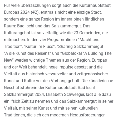
Für viele ßberraschungen sorgt auch die Kulturhauptstadt
Europas 2024 (#2), erstmals nicht eine einzige Stadt,
sondern eine ganze Region im inneralpinen ländlichen
Raum: Bad Ischl und das Salzkammergut. Das
Kulturangebot ist so vielfältig wie die 23 Gemeinden, die
mitmachen: In den vier Programmlinien “Macht und
Tradition”, “Kultur im Fluss”, “Sharing Salzkammergut
“Â die Kunst des Reisens” und “Globalokal “Â Building The
New” werden wichtige Themen aus der Region, Europas
und der Welt behandelt, neue Impulse gesetzt und die
Vielfalt aus historisch verwurzelter und zeitgenössischer
Kunst und Kultur vor den Vorhang geholt. Die künstlerische
Geschäftsführerin der Kulturhauptstadt Bad Ischl
Salzkammergut 2024, Elisabeth Schweeger, lädt alle dazu
ein, “sich Zeit zu nehmen und das Salzkammergut in seiner
Vielfalt, mit seiner Kunst und mit seinen kulturellen
Traditionen, die sich den modernen Herausforderungen