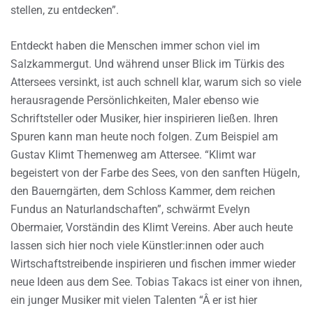
stellen, zu entdecken”.
Entdeckt haben die Menschen immer schon viel im
Salzkammergut. Und während unser Blick im Türkis des
Attersees versinkt, ist auch schnell klar, warum sich so viele
herausragende Persönlichkeiten, Maler ebenso wie
Schriftsteller oder Musiker, hier inspirieren ließen. Ihren
Spuren kann man heute noch folgen. Zum Beispiel am
Gustav Klimt Themenweg am Attersee. “Klimt war
begeistert von der Farbe des Sees, von den sanften Hügeln,
den Bauerngärten, dem Schloss Kammer, dem reichen
Fundus an Naturlandschaften”, schwärmt Evelyn
Obermaier, Vorständin des Klimt Vereins. Aber auch heute
lassen sich hier noch viele Künstler:innen oder auch
Wirtschaftstreibende inspirieren und fischen immer wieder
neue Ideen aus dem See. Tobias Takacs ist einer von ihnen,
ein junger Musiker mit vielen Talenten “Â er ist hier