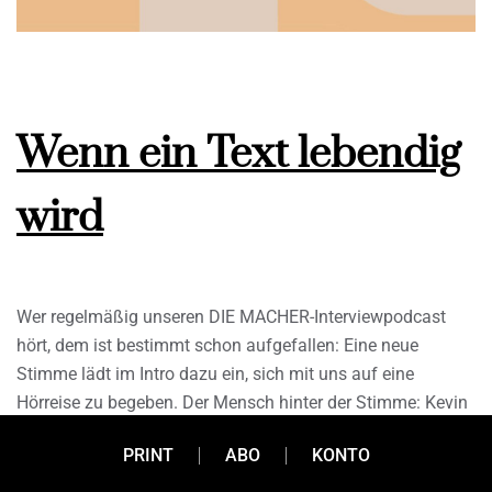
Wenn ein Text lebendig
wird
Wer regelmäßig unseren DIE MACHER-Interviewpodcast
hört, dem ist bestimmt schon aufgefallen: Eine neue
Stimme lädt im Intro dazu ein, sich mit uns auf eine
Hörreise zu begeben. Der Mensch hinter der Stimme: Kevin
Krennhuber, Sprecher und Schauspieler. Wir haben ihn
PRINT
ABO
KONTO
gefragt, welche Fähigkeiten man als Sprecher:in mitbringen
muss und was den Sprecherberuf auszeichnet.