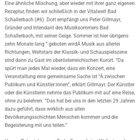
Eine ähnliche Mischung, aber wieder mit ihrer ganz eigenen
Rezeptur, finden wir schließlich in der Vitalwelt Bad
Schallerbach (#6). Dort empfängt uns Peter Gillmayr,
Gründer und Intendant des Musiksommers Bad
Schallerbach, mit seiner Geige. Sommer ist hier übrigens
zehn Monate lang ” geboten wirdÂ Musik aus allerlei
Richtungen, Weltstars der Klassik- und Schauspielszene
sind dann zu Gast im oberösterreichischen Kurort. “Da
spürt man jedes Mal wieder, dass ein Konzert, eine
Veranstaltung eine gemeinsame Sache ist “Â zwischen
Publikum und Künstler:innen”, erklärt Gillmayr. Der Künstler
oder die Künstlerin nehme das Publikum mit auf eine Reise,
ohne zu belehren. “Das hat bei uns in den letzten 29 Jahren
dazu geführt, dass wirklich aus allen
Bevölkerungsschichten Menschen kommen und die
Begeisterung mit uns teilen.”