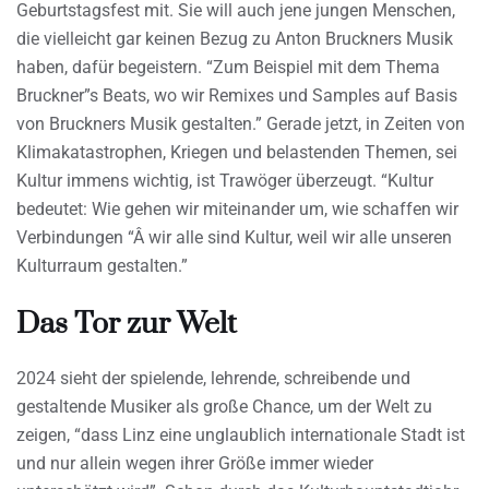
Geburtstagsfest mit. Sie will auch jene jungen Menschen,
die vielleicht gar keinen Bezug zu Anton Bruckners Musik
haben, dafür begeistern. “Zum Beispiel mit dem Thema
Bruckner”s Beats, wo wir Remixes und Samples auf Basis
von Bruckners Musik gestalten.” Gerade jetzt, in Zeiten von
Klimakatastrophen, Kriegen und belastenden Themen, sei
Kultur immens wichtig, ist Trawöger überzeugt. “Kultur
bedeutet: Wie gehen wir miteinander um, wie schaffen wir
Verbindungen “Â wir alle sind Kultur, weil wir alle unseren
Kulturraum gestalten.”
Das Tor zur Welt
2024 sieht der spielende, lehrende, schreibende und
gestaltende Musiker als große Chance, um der Welt zu
zeigen, “dass Linz eine unglaublich internationale Stadt ist
und nur allein wegen ihrer Größe immer wieder