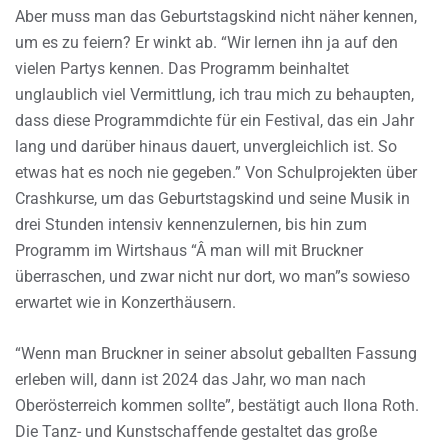
Aber muss man das Geburtstagskind nicht näher kennen,
um es zu feiern? Er winkt ab. “Wir lernen ihn ja auf den
vielen Partys kennen. Das Programm beinhaltet
unglaublich viel Vermittlung, ich trau mich zu behaupten,
dass diese Programmdichte für ein Festival, das ein Jahr
lang und darüber hinaus dauert, unvergleichlich ist. So
etwas hat es noch nie gegeben.” Von Schulprojekten über
Crashkurse, um das Geburtstagskind und seine Musik in
drei Stunden intensiv kennenzulernen, bis hin zum
Programm im Wirtshaus “Â man will mit Bruckner
überraschen, und zwar nicht nur dort, wo man”s sowieso
erwartet wie in Konzerthäusern.
“Wenn man Bruckner in seiner absolut geballten Fassung
erleben will, dann ist 2024 das Jahr, wo man nach
Oberösterreich kommen sollte”, bestätigt auch Ilona Roth.
Die Tanz- und Kunstschaffende gestaltet das große