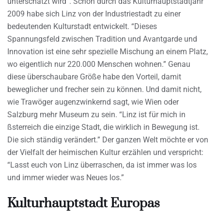
unterschätzt wird”. Schon durch das Kulturhauptstadtjahr
2009 habe sich Linz von der Industriestadt zu einer
bedeutenden Kulturstadt entwickelt. “Dieses
Spannungsfeld zwischen Tradition und Avantgarde und
Innovation ist eine sehr spezielle Mischung an einem Platz,
wo eigentlich nur 220.000 Menschen wohnen.” Genau
diese überschaubare Größe habe den Vorteil, damit
beweglicher und frecher sein zu können. Und damit nicht,
wie Trawöger augenzwinkernd sagt, wie Wien oder
Salzburg mehr Museum zu sein. “Linz ist für mich in
ßsterreich die einzige Stadt, die wirklich in Bewegung ist.
Die sich ständig verändert.” Der ganzen Welt möchte er von
der Vielfalt der heimischen Kultur erzählen und verspricht:
“Lasst euch von Linz überraschen, da ist immer was los
und immer wieder was Neues los.”
Kulturhauptstadt Europas