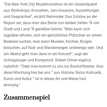
“Der New York City Musikmarathon ist ein Gesamtpaket
aus Workshops, Konzerten, Jam-Sessions, Ausstellungen
und Gesprächen”, erzählt Bernroider. Das Schöne an der
Region sei, dass man das Beste von beiden Seiten “Â von
Stadt und Land “Â genießen könne. “Man kann sich
tagsüber erholen, sich ein gemütliches Plätzchen an einem
Badesee suchen, man kann Museen, Kirchen, Burgen
besuchen, auf Rad- und Wanderwegen unterwegs sein. Und
am Abend geht man dann in ein Konzert”, sagt der
Schlagzeuger und Komponist. Robert Ortner ergänzt
natürlich: “Oder man kommt zu uns ins Bauhoftheater. Also
diese Mischung hier bei uns ” aus Historie, Natur, Kulinarik,
Kunst und Kultur ” ist in dieser Art und Weise fast
einmalig.”
Zusammenspiel