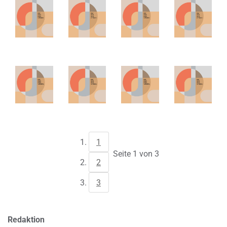
1
Seite 1 von 3
2
3
Redaktion