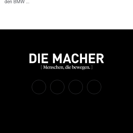
den BMW