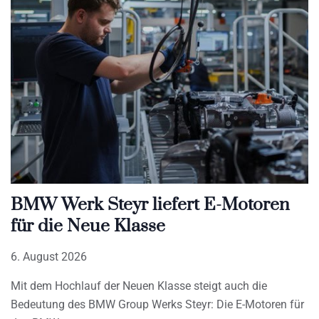
BMW Werk Steyr liefert E-Motoren
für die Neue Klasse
6. August 2026
Mit dem Hochlauf der Neuen Klasse steigt auch die
Bedeutung des BMW Group Werks Steyr: Die E-Motoren für