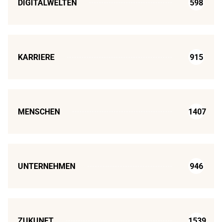
DIGITALWELTEN
598
KARRIERE
915
MENSCHEN
1407
UNTERNEHMEN
946
ZUKUNFT
1539