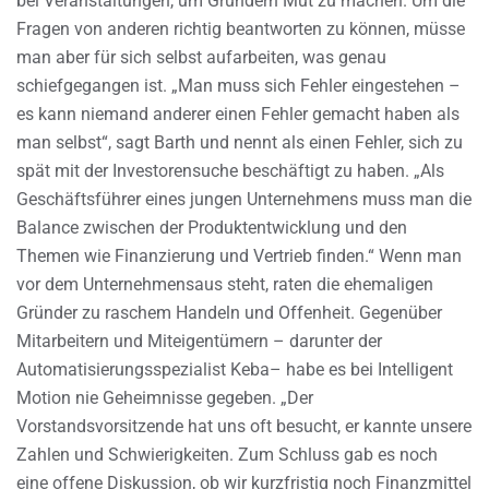
bei Veranstaltungen, um Gründern Mut zu machen. Um die
Fragen von anderen richtig beantworten zu können, müsse
man aber für sich selbst aufarbeiten, was genau
schiefgegangen ist. „Man muss sich Fehler eingestehen –
es kann niemand anderer einen Fehler gemacht haben als
man selbst“, sagt Barth und nennt als einen Fehler, sich zu
spät mit der Investorensuche beschäftigt zu haben. „Als
Geschäftsführer eines jungen Unternehmens muss man die
Balance zwischen der Produktentwicklung und den
Themen wie Finanzierung und Vertrieb finden.“ Wenn man
vor dem Unternehmensaus steht, raten die ehemaligen
Gründer zu raschem Handeln und Offenheit. Gegenüber
Mitarbeitern und Miteigentümern – darunter der
Automatisierungsspezialist Keba– habe es bei Intelligent
Motion nie Geheimnisse gegeben. „Der
Vorstandsvorsitzende hat uns oft besucht, er kannte unsere
Zahlen und Schwierigkeiten. Zum Schluss gab es noch
eine offene Diskussion, ob wir kurzfristig noch Finanzmittel