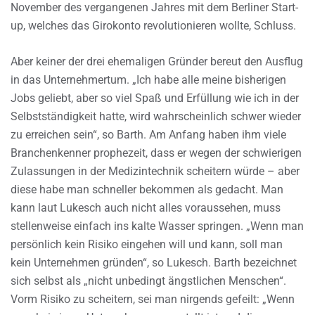
November des vergangenen Jahres mit dem Berliner Start-
up, welches das Girokonto revolutionieren wollte, Schluss.
Aber keiner der drei ehemaligen Gründer bereut den Ausflug
in das Unternehmertum. „Ich habe alle meine bisherigen
Jobs geliebt, aber so viel Spaß und Erfüllung wie ich in der
Selbstständigkeit hatte, wird wahrscheinlich schwer wieder
zu erreichen sein“, so Barth. Am Anfang haben ihm viele
Branchenkenner prophezeit, dass er wegen der schwierigen
Zulassungen in der Medizintechnik scheitern würde – aber
diese habe man schneller bekommen als gedacht. Man
kann laut Lukesch auch nicht alles voraussehen, muss
stellenweise einfach ins kalte Wasser springen. „Wenn man
persönlich kein Risiko eingehen will und kann, soll man
kein Unternehmen gründen“, so Lukesch. Barth bezeichnet
sich selbst als „nicht unbedingt ängstlichen Menschen“.
Vorm Risiko zu scheitern, sei man nirgends gefeilt: „Wenn