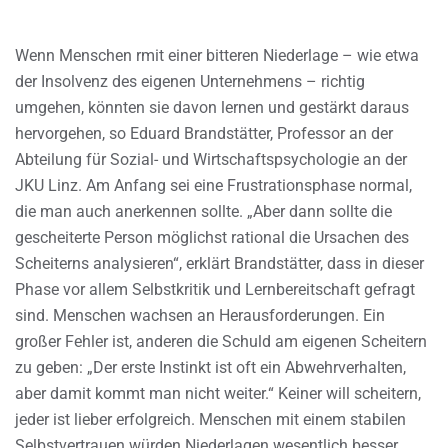
Wenn Menschen rmit einer bitteren Niederlage – wie etwa
der Insolvenz des eigenen Unternehmens – richtig
umgehen, könnten sie davon lernen und gestärkt daraus
hervorgehen, so Eduard Brandstätter, Professor an der
Abteilung für Sozial- und Wirtschaftspsychologie an der
JKU Linz. Am Anfang sei eine Frustrationsphase normal,
die man auch anerkennen sollte. „Aber dann sollte die
gescheiterte Person möglichst rational die Ursachen des
Scheiterns analysieren“, erklärt Brandstätter, dass in dieser
Phase vor allem Selbstkritik und Lernbereitschaft gefragt
sind. Menschen wachsen an Herausforderungen. Ein
großer Fehler ist, anderen die Schuld am eigenen Scheitern
zu geben: „Der erste Instinkt ist oft ein Abwehrverhalten,
aber damit kommt man nicht weiter.“ Keiner will scheitern,
jeder ist lieber erfolgreich. Menschen mit einem stabilen
Selbstvertrauen würden Niederlagen wesentlich besser