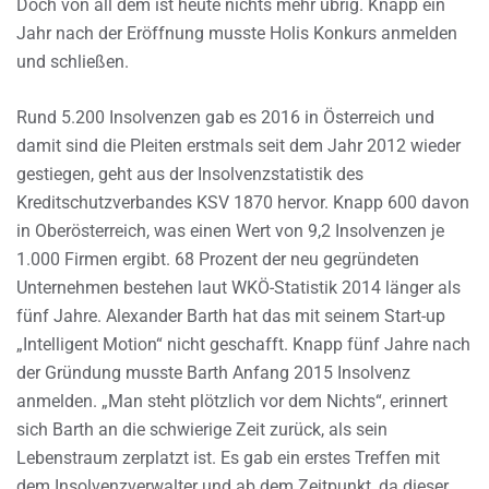
Doch von all dem ist heute nichts mehr übrig. Knapp ein
Jahr nach der Eröffnung musste Holis Konkurs anmelden
und schließen.
Rund 5.200 Insolvenzen gab es 2016 in Österreich und
damit sind die Pleiten erstmals seit dem Jahr 2012 wieder
gestiegen, geht aus der Insolvenzstatistik des
Kreditschutzverbandes KSV 1870 hervor. Knapp 600 davon
in Oberösterreich, was einen Wert von 9,2 Insolvenzen je
1.000 Firmen ergibt. 68 Prozent der neu gegründeten
Unternehmen bestehen laut WKÖ-Statistik 2014 länger als
fünf Jahre. Alexander Barth hat das mit seinem Start-up
„Intelligent Motion“ nicht geschafft. Knapp fünf Jahre nach
der Gründung musste Barth Anfang 2015 Insolvenz
anmelden. „Man steht plötzlich vor dem Nichts“, erinnert
sich Barth an die schwierige Zeit zurück, als sein
Lebenstraum zerplatzt ist. Es gab ein erstes Treffen mit
dem Insolvenzverwalter und ab dem Zeitpunkt, da dieser