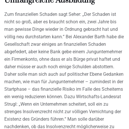
Umfangreiche Ausbildung
Zum finanziellen Schaden sagt Seher: „Der Schaden ist
nicht so groß, aber es braucht schon ein, zwei Jahre bis
man gewisse Dinge wieder in Ordnung gebracht hat und
völlig neu durchstarten kann.“ Bei Alexander Barth habe die
Gesellschaft zwar einiges an finanziellen Schaden
abgefedert, aber keine Bank gebe einem Jungunternehmer
ein Firmenkonto, ohne dass er als Bürge privat haftet und
daher müsse er auch noch einige Schulden abstottern.
Daher solle man sich auch auf politischer Ebene Gedanken
machen, wie man für Jungunternehmer – zumindest in der
Startphase – das finanzielle Risiko im Falle des Scheiterns
ein wenig reduzieren können. Dazu Wirtschafts-Landesrat
Strugl: „Wenn ein Unternehmen scheitert, soll ein zu
strenges Insolvenzrecht nicht zur völligen Vernichtung der
Existenz des Gründers führen.“ Man solle darüber
nachdenken, ob das Insolvenzrecht möglicherweise zu