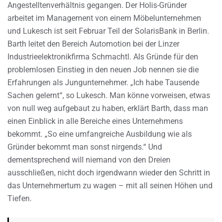
Angestelltenverhältnis gegangen. Der Holis-Gründer
arbeitet im Management von einem Möbelunternehmen
und Lukesch ist seit Februar Teil der SolarisBank in Berlin.
Barth leitet den Bereich Automotion bei der Linzer
Industrieelektronikfirma Schmachtl. Als Gründe für den
problemlosen Einstieg in den neuen Job nennen sie die
Erfahrungen als Jungunternehmer. „Ich habe Tausende
Sachen gelernt“, so Lukesch. Man könne vorweisen, etwas
von null weg aufgebaut zu haben, erklärt Barth, dass man
einen Einblick in alle Bereiche eines Unternehmens
bekommt. „So eine umfangreiche Ausbildung wie als
Gründer bekommt man sonst nirgends.“ Und
dementsprechend will niemand von den Dreien
ausschließen, nicht doch irgendwann wieder den Schritt in
das Unternehmertum zu wagen – mit all seinen Höhen und
Tiefen.