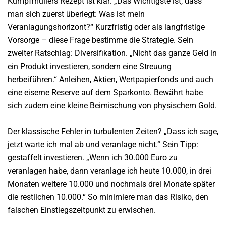
Kumpfmüllers Rezept ist klar: „Das Wichtigste ist, dass
man sich zuerst überlegt: Was ist mein
Veranlagungshorizont?“ Kurzfristig oder als langfristige
Vorsorge – diese Frage bestimme die Strategie. Sein
zweiter Ratschlag: Diversifikation. „Nicht das ganze Geld in
ein Produkt investieren, sondern eine Streuung
herbeiführen.“ Anleihen, Aktien, Wertpapierfonds und auch
eine eiserne Reserve auf dem Sparkonto. Bewährt habe
sich zudem eine kleine Beimischung von physischem Gold.
Der klassische Fehler in turbulenten Zeiten? „Dass ich sage,
jetzt warte ich mal ab und veranlage nicht.“ Sein Tipp:
gestaffelt investieren. „Wenn ich 30.000 Euro zu
veranlagen habe, dann veranlage ich heute 10.000, in drei
Monaten weitere 10.000 und nochmals drei Monate später
die restlichen 10.000.“ So minimiere man das Risiko, den
falschen Einstiegszeitpunkt zu erwischen.