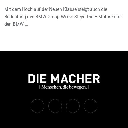
Mit dem Hochlauf der Neuen Klasse steigt auch die
Bedeutung des BMW Group Werks Steyr: Die E-Motoren für
den BMW