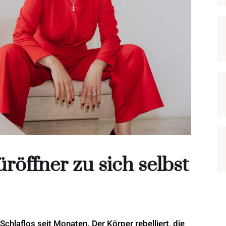
röffner zu sich selbst
Schlaflos seit Monaten. Der Körper rebelliert, die