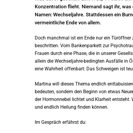
Konzentration flieht. Niemand sagt ihr, wa
Namen: Wechseljahre. Stattdessen ein Burno
vermeintliche Ende von allem.
Doch manchmal ist ein Ende nur ein Türöffner 
beschritten. Vom Bankenparkett zur Psychotrau
Frauen durch eine Phase, die in unserer Gesell
allein die Wechseljahre-bedingten Ausfälle in Ös
eine Wahrheit offenbart: Das Schweigen ist teu
Martina will dieses Thema endlich enttabuisier
bedeuten, sondern den Beginn von etwas Neuem
der Hormonnebel lichtet und Klarheit entsteht.
und endlich Heilung finden können.
Im Gespräch erfährst du: