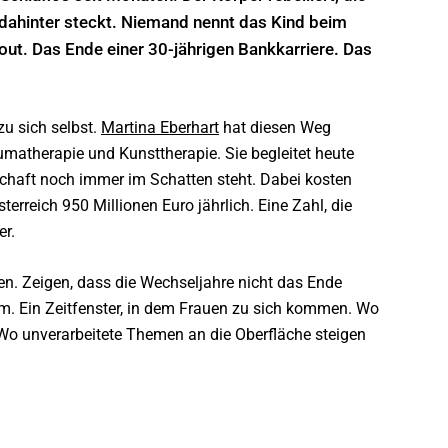
s dahinter steckt. Niemand nennt das Kind beim
ut. Das Ende einer 30-jährigen Bankkarriere. Das
zu sich selbst.
Martina Eberhart
hat diesen Weg
matherapie und Kunsttherapie. Sie begleitet heute
schaft noch immer im Schatten steht. Dabei kosten
terreich 950 Millionen Euro jährlich. Eine Zahl, die
er.
en. Zeigen, dass die Wechseljahre nicht das Ende
. Ein Zeitfenster, in dem Frauen zu sich kommen. Wo
 Wo unverarbeitete Themen an die Oberfläche steigen