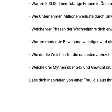
• Warum 800.000 berufstätige Frauen in Österrei
• Wie Unternehmen Millionenverluste durch Unw
• Welche vier Phasen der Wechseljahre dich er
• Warum moderate Bewegung wichtiger wird al
• Wie du die Weichen für die nächsten Jahrzehnt
• Welche drei Mythen über Sex und Gewichtszu
Lass dich inspirieren von einer Frau, die aus i