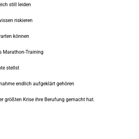
ch still leiden
issen riskieren
warten können
s Marathon-Training
e stellst
nahme endlich aufgeklärt gehören
hrer größten Krise ihre Berufung gemacht hat.