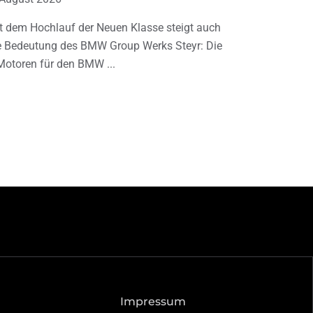
t dem Hochlauf der Neuen Klasse steigt auch
e Bedeutung des BMW Group Werks Steyr: Die
Motoren für den BMW
Impressum