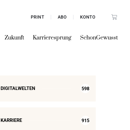
PRINT
ABO
KONTO
Zukunft
Karrieresprung
SchonGewusst
DIGITALWELTEN
598
KARRIERE
915