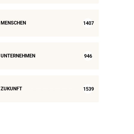
MENSCHEN
1407
UNTERNEHMEN
946
ZUKUNFT
1539