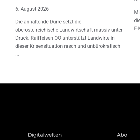
6. August 2026
Mi
di
Die anhaltende Dürre setzt die
E-
oberösterreichische Landwirtschaft massiv unter
Druck. Raiffeisen OÖ unterstützt Landwirte in
dieser Krisensituation rasch und unbürokratisch
Digitalwelten
Abo